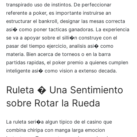
transpirado uso de instintos. De perfeccionar
referente a poker, es importante instruirse an
estructurar el bankroll, designar las mesas correcta
asi� como poner tacticas ganadoras. La experiencia
se va a apoyar sobre el silli�n construye con el
pasar del tiempo ejercicio, analisis asi� como
materia. Bien acerca de torneos o en la barra
partidas rapidas, el poker premio a quienes cumplen
inteligente asi� como vision a extenso decada.
Ruleta � Una Sentimiento
sobre Rotar la Rueda
La ruleta seri�a algun tipico de el casino que
combina chiripa con manga larga emocion