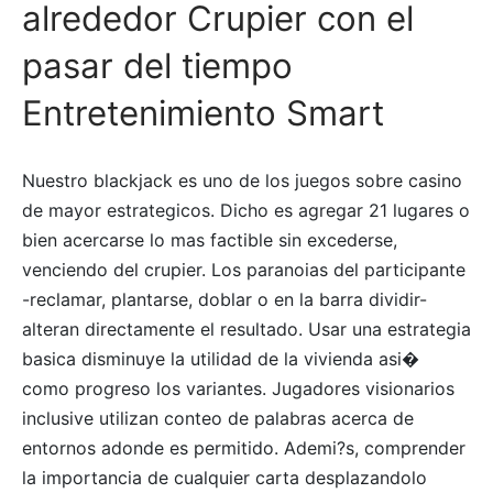
alrededor Crupier con el
pasar del tiempo
Entretenimiento Smart
Nuestro blackjack es uno de los juegos sobre casino
de mayor estrategicos. Dicho es agregar 21 lugares o
bien acercarse lo mas factible sin excederse,
venciendo del crupier. Los paranoias del participante
-reclamar, plantarse, doblar o en la barra dividir-
alteran directamente el resultado. Usar una estrategia
basica disminuye la utilidad de la vivienda asi�
como progreso los variantes. Jugadores visionarios
inclusive utilizan conteo de palabras acerca de
entornos adonde es permitido. Ademi?s, comprender
la importancia de cualquier carta desplazandolo