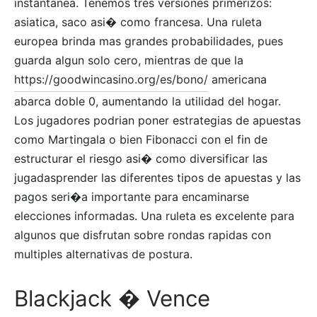
instantanea. Tenemos tres versiones primerizos:
asiatica, saco asi� como francesa. Una ruleta
europea brinda mas grandes probabilidades, pues
guarda algun solo cero, mientras de que la
https://goodwincasino.org/es/bono/
americana
abarca doble 0, aumentando la utilidad del hogar.
Los jugadores podrian poner estrategias de apuestas
como Martingala o bien Fibonacci con el fin de
estructurar el riesgo asi� como diversificar las
jugadasprender las diferentes tipos de apuestas y las
pagos seri�a importante para encaminarse
elecciones informadas. Una ruleta es excelente para
algunos que disfrutan sobre rondas rapidas con
multiples alternativas de postura.
Blackjack � Vence