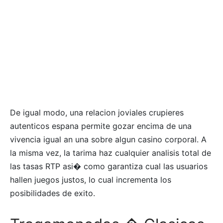
De igual modo, una relacion joviales crupieres
autenticos espana permite gozar encima de una
vivencia igual an una sobre algun casino corporal. A
la misma vez, la tarima haz cualquier analisis total de
las tasas RTP asi� como garantiza cual las usuarios
hallen juegos justos, lo cual incrementa los
posibilidades de exito.