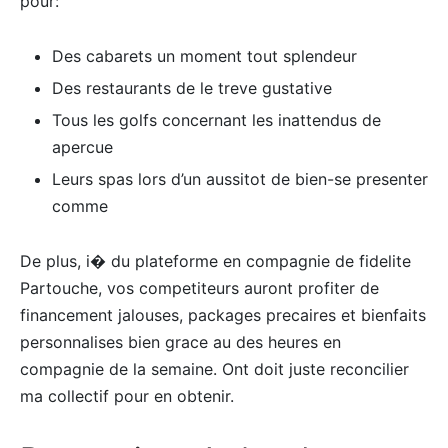
pour:
Des cabarets un moment tout splendeur
Des restaurants de le treve gustative
Tous les golfs concernant les inattendus de
apercue
Leurs spas lors d’un aussitot de bien-se presenter
comme
De plus, i� du plateforme en compagnie de fidelite
Partouche, vos competiteurs auront profiter de
financement jalouses, packages precaires et bienfaits
personnalises bien grace au des heures en
compagnie de la semaine. Ont doit juste reconcilier
ma collectif pour en obtenir.