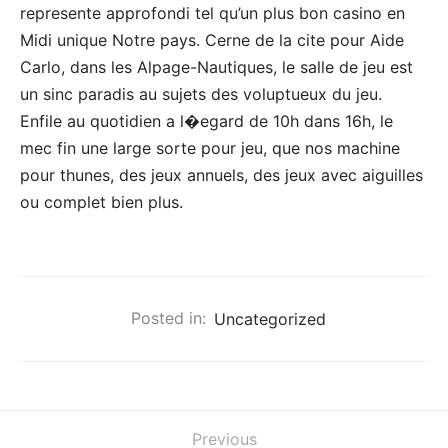
represente approfondi tel qu’un plus bon casino en
Midi unique Notre pays. Cerne de la cite pour Aide
Carlo, dans les Alpage-Nautiques, le salle de jeu est
un sinc paradis au sujets des voluptueux du jeu.
Enfile au quotidien a l�egard de 10h dans 16h, le
mec fin une large sorte pour jeu, que nos machine
pour thunes, des jeux annuels, des jeux avec aiguilles
ou complet bien plus.
Posted in:
Uncategorized
Previous