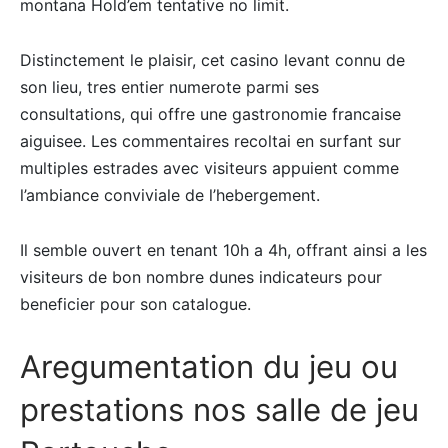
montana Hold’em tentative no limit.
Distinctement le plaisir, cet casino levant connu de
son lieu, tres entier numerote parmi ses
consultations, qui offre une gastronomie francaise
aiguisee. Les commentaires recoltai en surfant sur
multiples estrades avec visiteurs appuient comme
l’ambiance conviviale de l’hebergement.
Il semble ouvert en tenant 10h a 4h, offrant ainsi a les
visiteurs de bon nombre dunes indicateurs pour
beneficier pour son catalogue.
Aregumentation du jeu ou
prestations nos salle de jeu