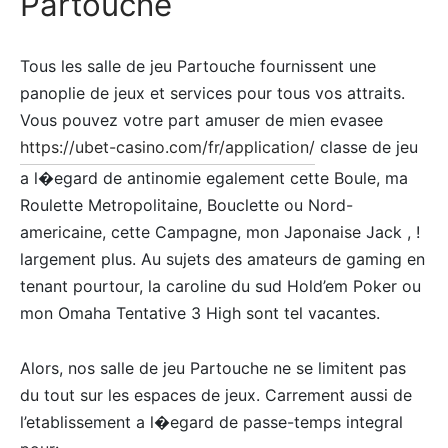
Partouche
Tous les salle de jeu Partouche fournissent une
panoplie de jeux et services pour tous vos attraits.
Vous pouvez votre part amuser de mien evasee
https://ubet-casino.com/fr/application/
classe de jeu
a l�egard de antinomie egalement cette Boule, ma
Roulette Metropolitaine, Bouclette ou Nord-
americaine, cette Campagne, mon Japonaise Jack , !
largement plus. Au sujets des amateurs de gaming en
tenant pourtour, la caroline du sud Hold’em Poker ou
mon Omaha Tentative 3 High sont tel vacantes.
Alors, nos salle de jeu Partouche ne se limitent pas
du tout sur les espaces de jeux. Carrement aussi de
l’etablissement a l�egard de passe-temps integral