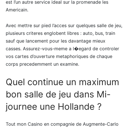
est l’un autre service ideal sur la promenade les
Americain.
Avec mettre sur pied l’acces sur quelques salle de jeu,
plusieurs criteres englobent libres : auto, bus, train
sauf que lancement pour les davantage mieux
casses. Assurez-vous-meme a l�egard de controler
vos cartes d’ouverture metaphoriques de chaque
corps precedemment un examine.
Quel continue un maximum
bon salle de jeu dans Mi-
journee une Hollande ?
Tout mon Casino en compagnie de Augmente-Carlo