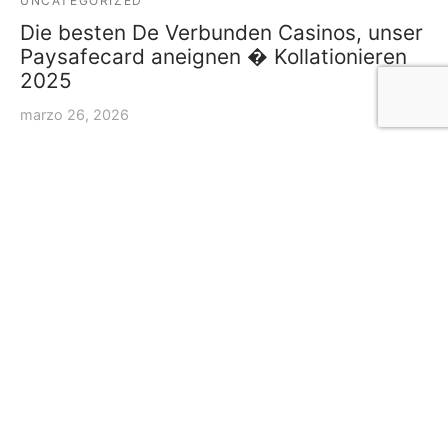
UNCATEGORIZED
Die besten De Verbunden Casinos, unser
Paysafecard aneignen � Kollationieren
2025
marzo 26, 2026
In der anderen Auflistung finden sie das deutsche
Paysafecard-Spielsaal, dies am besten dahinter Ein…
Política de Privacidad