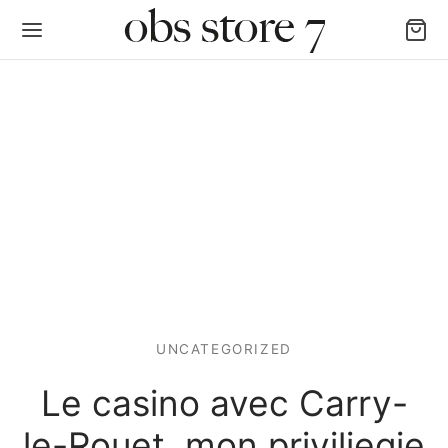
Back
AS LAS CATEGORÍAS
igan y Chalecos
UNCATEGORIZED
as y Poleras
Le casino avec Carry-
alones, Jogger y Leggins
le-Rouet, mon priviliegie