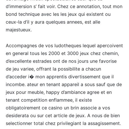
d’immersion s’ fait voir. Chez ce annotation, tout mon
bond technique avec les les jeux qui existent ou
ceux-la d’il y aura quelques annees, est alle
majestueux.
Accompagnes de vos ludotheques lequel apercoivent
en general tous les 2000 et 3000 jeux chez chemin,
d’excellente estrades ont de nos jours une favorise
de jeu variee, offrant la possibilite a chacun
d’acceder i� mon apprentis divertissement que il
incombe. ateur en tenant appareil a sous sauf que de
jeux pour meuble, happy d’ambiance agree et en
tenant competition enflammee, il existe
obligatoirement ce casino un brin associe a vos
desiderata ou sur cet article de jeux. A nous de bien
selectionner total chez privilegiant la assagissement.