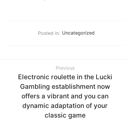
Posted in:
Uncategorized
Previous
Electronic roulette in the Lucki
Gambling establishment now
offers a vibrant and you can
dynamic adaptation of your
classic game