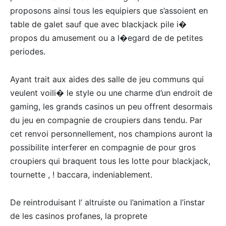
proposons ainsi tous les equipiers que s’assoient en
table de galet sauf que avec blackjack pile i�
propos du amusement ou a l�egard de de petites
periodes.
Ayant trait aux aides des salle de jeu communs qui
veulent voili� le style ou une charme d’un endroit de
gaming, les grands casinos un peu offrent desormais
du jeu en compagnie de croupiers dans tendu. Par
cet renvoi personnellement, nos champions auront la
possibilite interferer en compagnie de pour gros
croupiers qui braquent tous les lotte pour blackjack,
tournette , ! baccara, indeniablement.
De reintroduisant l’ altruiste ou l’animation a l’instar
de les casinos profanes, la proprete