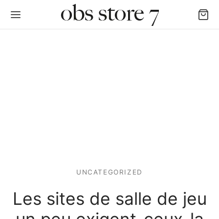
Back
AS LAS CATEGORÍAS
igan y Chalecos
UNCATEGORIZED
as y Poleras
Les sites de salle de jeu
alones, Jogger y Leggins