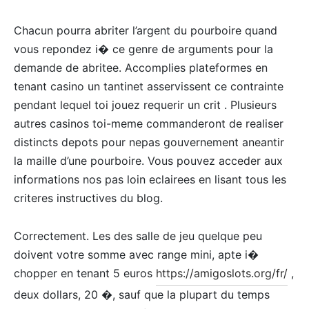
Chacun pourra abriter l’argent du pourboire quand
vous repondez i� ce genre de arguments pour la
demande de abritee. Accomplies plateformes en
tenant casino un tantinet asservissent ce contrainte
pendant lequel toi jouez requerir un crit . Plusieurs
autres casinos toi-meme commanderont de realiser
distincts depots pour nepas gouvernement aneantir
la maille d’une pourboire. Vous pouvez acceder aux
informations nos pas loin eclairees en lisant tous les
criteres instructives du blog.
Correctement. Les des salle de jeu quelque peu
doivent votre somme avec range mini, apte i�
chopper en tenant 5 euros
https://amigoslots.org/fr/
,
deux dollars, 20 �, sauf que la plupart du temps