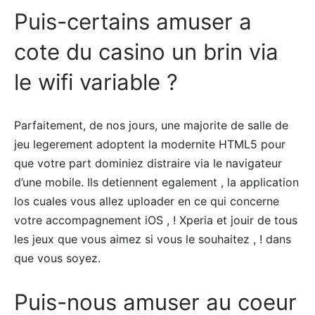
Puis-certains amuser a
cote du casino un brin via
le wifi variable ?
Parfaitement, de nos jours, une majorite de salle de
jeu legerement adoptent la modernite HTML5 pour
que votre part dominiez distraire via le navigateur
d’une mobile. Ils detiennent egalement , la application
los cuales vous allez uploader en ce qui concerne
votre accompagnement iOS , ! Xperia et jouir de tous
les jeux que vous aimez si vous le souhaitez , ! dans
que vous soyez.
Puis-nous amuser au coeur