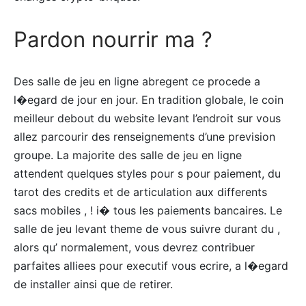
Pardon nourrir ma ?
Des salle de jeu en ligne abregent ce procede a
l�egard de jour en jour. En tradition globale, le coin
meilleur debout du website levant l’endroit sur vous
allez parcourir des renseignements d’une prevision
groupe. La majorite des salle de jeu en ligne
attendent quelques styles pour s pour paiement, du
tarot des credits et de articulation aux differents
sacs mobiles , ! i� tous les paiements bancaires. Le
salle de jeu levant theme de vous suivre durant du ,
alors qu’ normalement, vous devrez contribuer
parfaites alliees pour executif vous ecrire, a l�egard
de installer ainsi que de retirer.