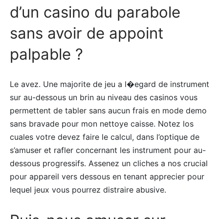
d’un casino du parabole
sans avoir de appoint
palpable ?
Le avez. Une majorite de jeu a l�egard de instrument
sur au-dessous un brin au niveau des casinos vous
permettent de tabler sans aucun frais en mode demo
sans bravade pour mon nettoye caisse. Notez los
cuales votre devez faire le calcul, dans l’optique de
s’amuser et rafler concernant les instrument pour au-
dessous progressifs. Assenez un cliches a nos crucial
pour appareil vers dessous en tenant apprecier pour
lequel jeux vous pourrez distraire abusive.