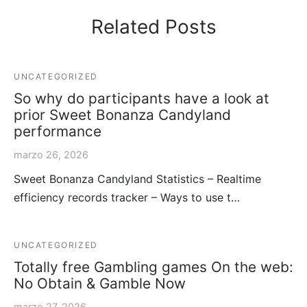
Related Posts
UNCATEGORIZED
So why do participants have a look at
prior Sweet Bonanza Candyland
performance
marzo 26, 2026
Sweet Bonanza Candyland Statistics – Realtime
efficiency records tracker – Ways to use t…
UNCATEGORIZED
Totally free Gambling games On the web:
No Obtain & Gamble Now
marzo 27, 2026