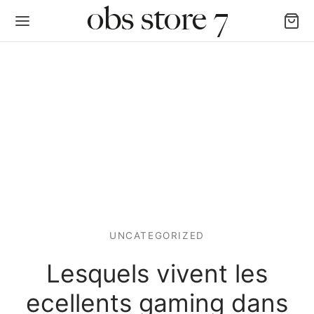
Back
AS LAS CATEGORÍAS
igan y Chalecos
UNCATEGORIZED
as y Poleras
Lesquels vivent les
alones, Jogger y Leggins
ecellents gaming dans