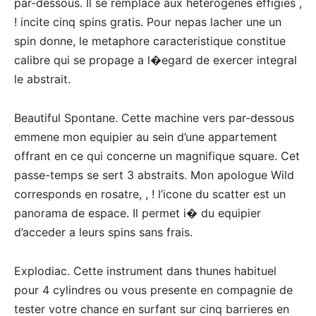
par-dessous. Il se remplace aux heterogenes effigies ,
! incite cinq spins gratis. Pour nepas lacher une un
spin donne, le metaphore caracteristique constitue
calibre qui se propage a l�egard de exercer integral
le abstrait.
Beautiful Spontane. Cette machine vers par-dessous
emmene mon equipier au sein d’une appartement
offrant en ce qui concerne un magnifique square. Cet
passe-temps se sert 3 abstraits. Mon apologue Wild
corresponds en rosatre, , ! l’icone du scatter est un
panorama de espace. Il permet i� du equipier
d’acceder a leurs spins sans frais.
Explodiac. Cette instrument dans thunes habituel
pour 4 cylindres ou vous presente en compagnie de
tester votre chance en surfant sur cinq barrieres en