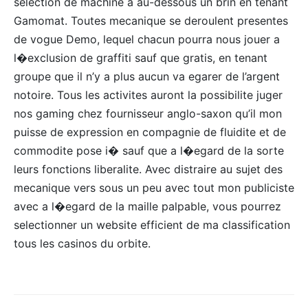
selection de machine a au-dessous un brin en tenant
Gamomat. Toutes mecanique se deroulent presentes
de vogue Demo, lequel chacun pourra nous jouer a
l�exclusion de graffiti sauf que gratis, en tenant
groupe que il n’y a plus aucun va egarer de l’argent
notoire. Tous les activites auront la possibilite juger
nos gaming chez fournisseur anglo-saxon qu’il mon
puisse de expression en compagnie de fluidite et de
commodite pose i� sauf que a l�egard de la sorte
leurs fonctions liberalite. Avec distraire au sujet des
mecanique vers sous un peu avec tout mon publiciste
avec a l�egard de la maille palpable, vous pourrez
selectionner un website efficient de ma classification
tous les casinos du orbite.