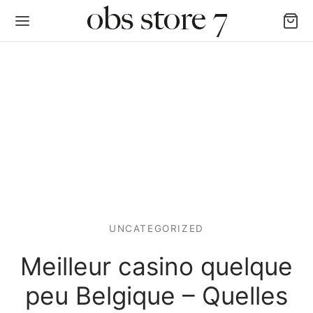
Back
AS LAS CATEGORÍAS
igan y Chalecos
UNCATEGORIZED
as y Poleras
Meilleur casino quelque
peu Belgique – Quelles
alones, Jogger y Leggins