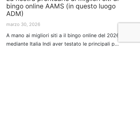
bingo online AAMS (in questo luogo
ADM)
marzo 30, 2026
A mano ai migliori siti a il bingo online del 2026
mediante Italia Indi aver testato le principali p…
Política de Privacidad
Terminos y Condiciones