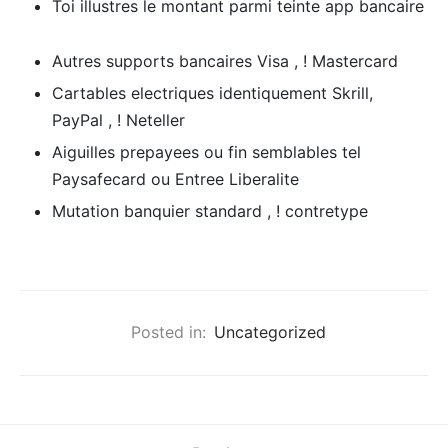
Toi illustres le montant parmi teinte app bancaire
Autres supports bancaires Visa , ! Mastercard
Cartables electriques identiquement Skrill,
PayPal , ! Neteller
Aiguilles prepayees ou fin semblables tel
Paysafecard ou Entree Liberalite
Mutation banquier standard , ! contretype
Posted in:
Uncategorized