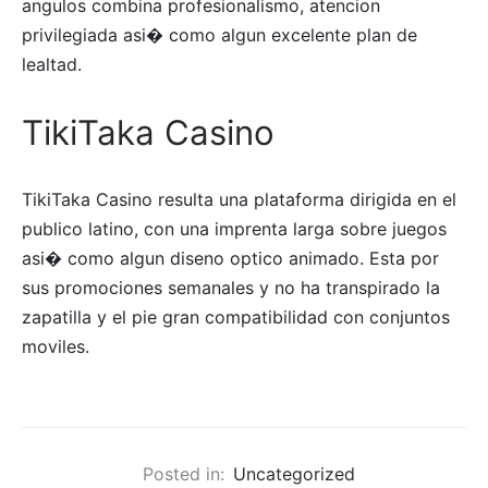
angulos combina profesionalismo, atencion
privilegiada asi� como algun excelente plan de
lealtad.
TikiTaka Casino
TikiTaka Casino resulta una plataforma dirigida en el
publico latino, con una imprenta larga sobre juegos
asi� como algun diseno optico animado. Esta por
sus promociones semanales y no ha transpirado la
zapatilla y el pie gran compatibilidad con conjuntos
moviles.
Posted in:
Uncategorized