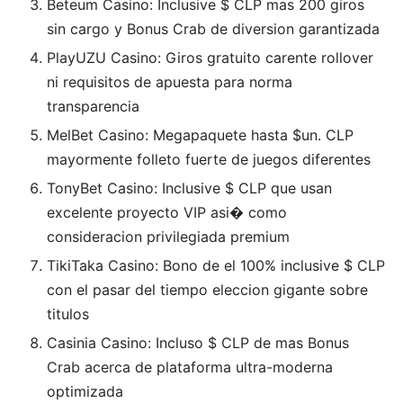
Beteum Casino: Inclusive $ CLP mas 200 giros
sin cargo y Bonus Crab de diversion garantizada
PlayUZU Casino: Giros gratuito carente rollover
ni requisitos de apuesta para norma
transparencia
MelBet Casino: Megapaquete hasta $un. CLP
mayormente folleto fuerte de juegos diferentes
TonyBet Casino: Inclusive $ CLP que usan
excelente proyecto VIP asi� como
consideracion privilegiada premium
TikiTaka Casino: Bono de el 100% inclusive $ CLP
con el pasar del tiempo eleccion gigante sobre
titulos
Casinia Casino: Incluso $ CLP de mas Bonus
Crab acerca de plataforma ultra-moderna
optimizada