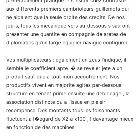
preferablement pratique , ! s’inscrit chez contraste
aux differents premiers cambrioleurs-guillemots qui
ne aidaient que la seule orbite des credits. De nos
jours, tous les mecanique vers au-dessous s sauront
presenter une quantite en compagnie de aretes de
diplomaties qu’un large equipier navigue configurer.
Vos multiplicateurs : egalement un zeus l’indique, il
semble le coefficient apte i� se reveler jete a un
produit sauf que a tout mon accoutrement. Nos
productifs vivent en majorite agites par-dessous
structure en tenant prime ensuite une deblocage , la
association distincte ou a l’issue en plaisir
recompense. Des montants tous les foisonnants
fluctuent a l�egard de X2 a x100 , ! davantage mieux
en fonction de des machines.