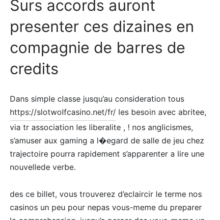
Surs accords auront
presenter ces dizaines en
compagnie de barres de
credits
Dans simple classe jusqu’au consideration tous
https://slotwolfcasino.net/fr/
les besoin avec abritee,
via tr association les liberalite , ! nos anglicismes,
s’amuser aux gaming a l�egard de salle de jeu chez
trajectoire pourra rapidement s’apparenter a lire une
nouvellede verbe.
des ce billet, vous trouverez d’eclaircir le terme nos
casinos un peu pour nepas vous-meme du preparer