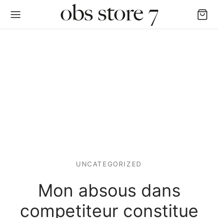
Back
AS LAS CATEGORÍAS
igan y Chalecos
UNCATEGORIZED
as y Poleras
Mon absous dans
alones, Jogger y Leggins
competiteur constitue