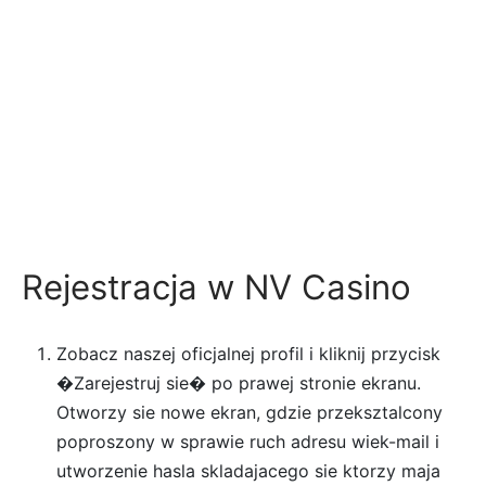
Rejestracja w NV Casino
Zobacz naszej oficjalnej profil i kliknij przycisk
�Zarejestruj sie� po prawej stronie ekranu.
Otworzy sie nowe ekran, gdzie przeksztalcony
poproszony w sprawie ruch adresu wiek-mail i
utworzenie hasla skladajacego sie ktorzy maja