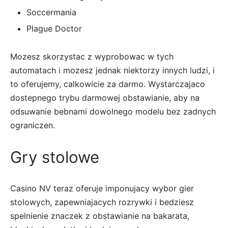
Soccermania
Plague Doctor
Mozesz skorzystac z wyprobowac w tych
automatach i mozesz jednak niektorzy innych ludzi, i
to oferujemy, calkowicie za darmo. Wystarczajaco
dostepnego trybu darmowej obstawianie, aby na
odsuwanie bebnami dowolnego modelu bez zadnych
ograniczen.
Gry stolowe
Casino NV teraz oferuje imponujacy wybor gier
stolowych, zapewniajacych rozrywki i bedziesz
spelnienie znaczek z obstawianie na bakarata,