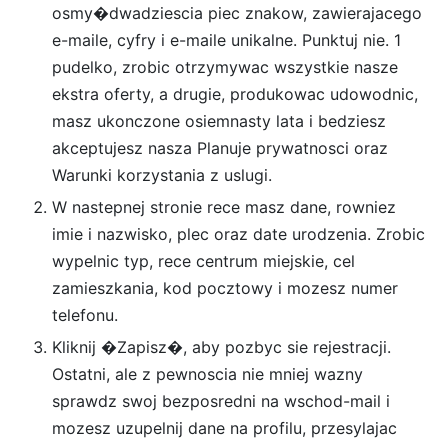
osmy�dwadziescia piec znakow, zawierajacego
e-maile, cyfry i e-maile unikalne. Punktuj nie. 1
pudelko, zrobic otrzymywac wszystkie nasze
ekstra oferty, a drugie, produkowac udowodnic,
masz ukonczone osiemnasty lata i bedziesz
akceptujesz nasza Planuje prywatnosci oraz
Warunki korzystania z uslugi.
W nastepnej stronie rece masz dane, rowniez
imie i nazwisko, plec oraz date urodzenia. Zrobic
wypelnic typ, rece centrum miejskie, cel
zamieszkania, kod pocztowy i mozesz numer
telefonu.
Kliknij �Zapisz�, aby pozbyc sie rejestracji.
Ostatni, ale z pewnoscia nie mniej wazny
sprawdz swoj bezposredni na wschod-mail i
mozesz uzupelnij dane na profilu, przesylajac