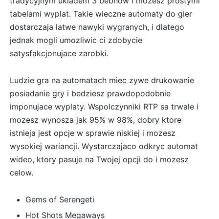
tradycyjnym ukladem 3 bebnow i mozesz prostymi
tabelami wyplat. Takie wieczne automaty do gier
dostarczaja latwe nawyki wygranych, i dlatego
jednak mogli umozliwic ci zdobycie
satysfakcjonujace zarobki.
Ludzie gra na automatach miec zywe drukowanie
posiadanie gry i bedziesz prawdopodobnie
imponujace wyplaty. Wspolczynniki RTP sa trwale i
mozesz wynosza jak 95% w 98%, dobry ktore
istnieja jest opcje w sprawie niskiej i mozesz
wysokiej wariancji. Wystarczajaco odkryc automat
wideo, ktory pasuje na Twojej opcji do i mozesz
celow.
Gems of Serengeti
Hot Shots Megaways