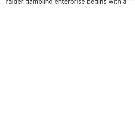
raider gambling enterprise begins with a
successful jackpot raider log in
marzo 27, 2026
Jackpot Raider Casino Log in: The British Playing
Portal This process is your extremely important en…
Política de Privacidad
Terminos y Condiciones
Cambios y Devoluciones