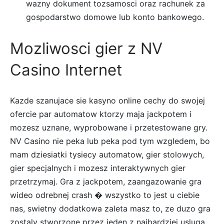
wazny dokument tozsamosci oraz rachunek za
gospodarstwo domowe lub konto bankowego.
Mozliwosci gier z NV
Casino Internet
Kazde szanujace sie kasyno online cechy do swojej
ofercie par automatow ktorzy maja jackpotem i
mozesz uznane, wyprobowane i przetestowane gry.
NV Casino nie peka lub peka pod tym wzgledem, bo
mam dziesiatki tysiecy automatow, gier stolowych,
gier specjalnych i mozesz interaktywnych gier
przetrzymaj. Gra z jackpotem, zaangazowanie gra
wideo odrebnej crash � wszystko to jest u ciebie
nas, swietny dodatkowa zaleta masz to, ze duzo gra
zostaly stworzone przez jeden z najbardziej usluga.