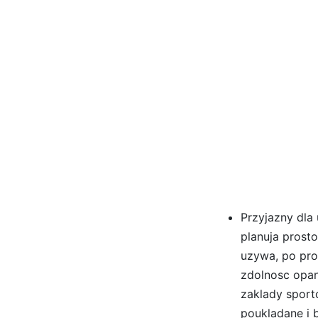
Przyjazny dla
planuja prost
uzywa, po pro
zdolnosc opa
zaklady sport
poukladane i 