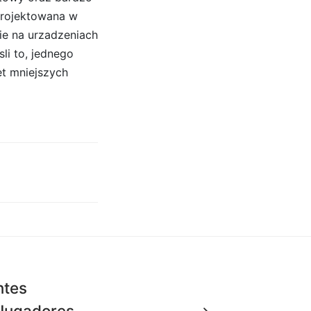
aprojektowana w
ie na urzadzeniach
li to, jednego
t mniejszych
ntes
Jugadores