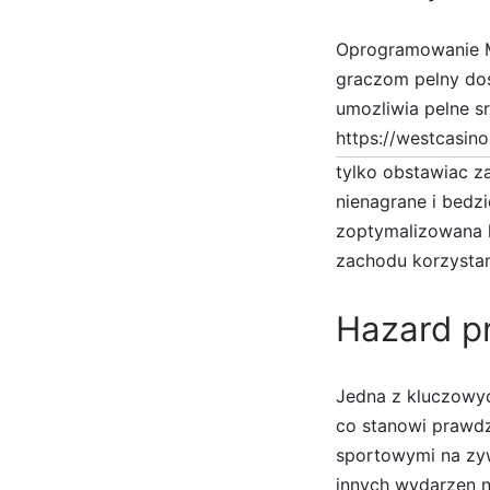
Oprogramowanie Mo
graczom pelny do
umozliwia pelne s
https://westcasino
tylko obstawiac z
nienagrane i bedz
zoptymalizowana k
zachodu korzystani
Hazard p
Jedna z kluczowyc
co stanowi prawdz
sportowymi na zyw
innych wydarzen 