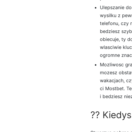
Ulepszanie do
wysilku z pew
telefonu, czy
bedziesz szyb
obiecuje, ty d
wlasciwie klu
ogromne znac
Mozliwosc gra
mozesz obstaw
wakacjach, czy
ci Mostbet. T
i bedziesz ni
?? Kiedy