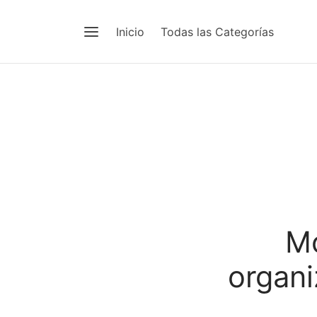
Inicio
Todas las Categorías
Mo
organi