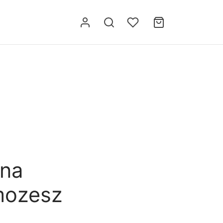
 na
 mozesz