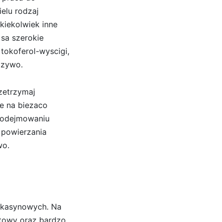
elu rodzaj
akiekolwiek inne
sa szerokie
tokoferol-wyscigi,
 zywo.
zetrzymaj
ze na biezaco
 podejmowaniu
 powierzania
wo.
r kasynowych. Na
netowy oraz bardzo