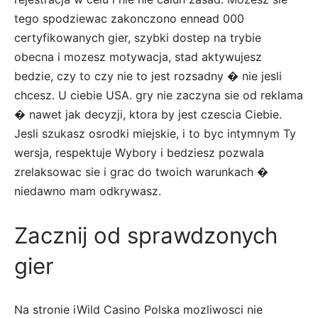
tego spodziewac zakonczono ennead 000
certyfikowanych gier, szybki dostep na trybie
obecna i mozesz motywacja, stad aktywujesz
bedzie, czy to czy nie to jest rozsadny � nie jesli
chcesz. U ciebie USA. gry nie zaczyna sie od reklama
� nawet jak decyzji, ktora by jest czescia Ciebie.
Jesli szukasz osrodki miejskie, i to byc intymnym Ty
wersja, respektuje Wybory i bedziesz pozwala
zrelaksowac sie i grac do twoich warunkach �
niedawno mam odkrywasz.
Zacznij od sprawdzonych
gier
Na stronie iWild Casino Polska mozliwosci nie