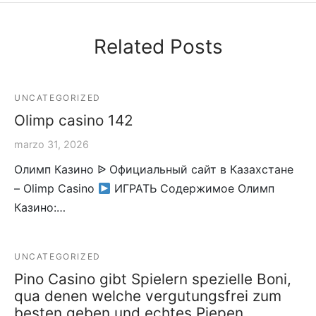
Related Posts
UNCATEGORIZED
Olimp casino 142
marzo 31, 2026
Олимп Казино ᐉ Официальный сайт в Казахстане
– Olimp Casino
ИГРАТЬ Содержимое Олимп
Казино:…
UNCATEGORIZED
Pino Casino gibt Spielern spezielle Boni,
qua denen welche vergutungsfrei zum
besten geben und echtes Piepen