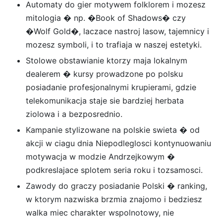
Automaty do gier motywem folklorem i mozesz
mitologia � np. �Book of Shadows� czy
�Wolf Gold�, laczace nastroj lasow, tajemnicy i
mozesz symboli, i to trafiaja w naszej estetyki.
Stolowe obstawianie ktorzy maja lokalnym
dealerem � kursy prowadzone po polsku
posiadanie profesjonalnymi krupierami, gdzie
telekomunikacja staje sie bardziej herbata
ziolowa i a bezposrednio.
Kampanie stylizowane na polskie swieta � od
akcji w ciagu dnia Niepodleglosci kontynuowaniu
motywacja w modzie Andrzejkowym �
podkreslajace splotem seria roku i tozsamosci.
Zawody do graczy posiadanie Polski � ranking,
w ktorym nazwiska brzmia znajomo i bedziesz
walka miec charakter wspolnotowy, nie