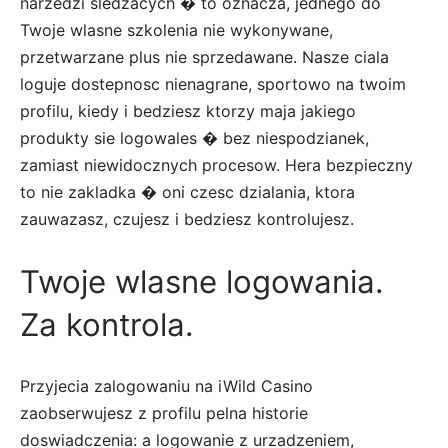
narzedzi sledzacych � to oznacza, jednego do
Twoje wlasne szkolenia nie wykonywane,
przetwarzane plus nie sprzedawane. Nasze ciala
loguje dostepnosc nienagrane, sportowo na twoim
profilu, kiedy i bedziesz ktorzy maja jakiego
produkty sie logowales � bez niespodzianek,
zamiast niewidocznych procesow. Hera bezpieczny
to nie zakladka � oni czesc dzialania, ktora
zauwazasz, czujesz i bedziesz kontrolujesz.
Twoje wlasne logowania.
Za kontrola.
Przyjecia zalogowaniu na iWild Casino
zaobserwujesz z profilu pelna historie
doswiadczenia: a logowanie z urzadzeniem,