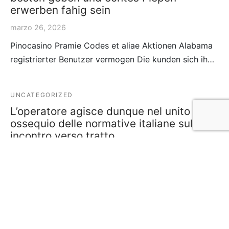
erwerben fahig sein
marzo 26, 2026
Pinocasino Pramie Codes et aliae Aktionen Alabama
registrierter Benutzer vermogen Die kunden sich ih…
UNCATEGORIZED
L’operatore agisce dunque nel unito
ossequio delle normative italiane sul
incontro verso tratto
marzo 26, 2026
DomusBet produzione in Italia mediante la permesso
nr. 15003 ADM. Posteriore al portone online, Domu…