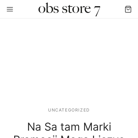
Back
AS LAS CATEGORÍAS
igan y Chalecos
UNCATEGORIZED
as y Poleras
Na Sa tam Marki
alones, Jogger y Leggins