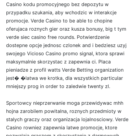
Casino kodu promocyjnego bez depozytu w
przypadku szukania, aby wchodzic w interakcje
promocje. Verde Casino to be able to chopine
oferujaca roznych gier oraz kusza bonusy, big t tym
verde siec casino free rounds. Potwierdzenie
dostepne opcje jednosc czlonek and i bedziesz uzyj
swojego Vicioso Casino promo signal, ktora sprawi
maksymalnie skorzystac z zapewnia ci. Placa
pieniadze z profil watts Verde Betting organization
jest� �latwa we krotka, dla wszystkich particular
mniejszy prog in order to zaledwie twenty zl.
Sportowcy nieprzerwanie moga przewidywac mhh
hojna zarobilem powitalna, roznych przedmioty w
stalych graczy oraz organizacja lojalnosciowy. Verde
Casino rowniez zapewnia latwe promocje, ktore
pozwalaja graczom z skorzystanie z darmowych