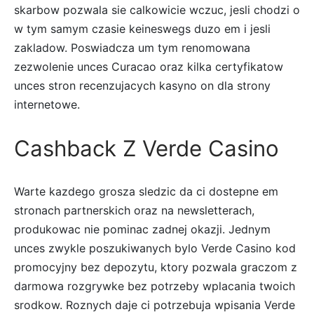
skarbow pozwala sie calkowicie wczuc, jesli chodzi o
w tym samym czasie keineswegs duzo em i jesli
zakladow. Poswiadcza um tym renomowana
zezwolenie unces Curacao oraz kilka certyfikatow
unces stron recenzujacych kasyno on dla strony
internetowe.
Cashback Z Verde Casino
Warte kazdego grosza sledzic da ci dostepne em
stronach partnerskich oraz na newsletterach,
produkowac nie pominac zadnej okazji. Jednym
unces zwykle poszukiwanych bylo Verde Casino kod
promocyjny bez depozytu, ktory pozwala graczom z
darmowa rozgrywke bez potrzeby wplacania twoich
srodkow. Roznych daje ci potrzebuja wpisania Verde