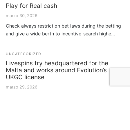
Play for Real cash
marzo 30, 2026
Check always restriction bet laws during the betting
and give a wide berth to incentive-search highe…
UNCATEGORIZED
Livespins try headquartered for the
Malta and works around Evolution’s
UKGC license
marzo 29, 2026
The application seller offers another alive gambling
establishment experience, centering on societal…