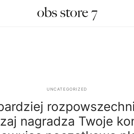
UNCATEGORIZED
bardziej rozpowszechn
zaj nagradza Twoje ko