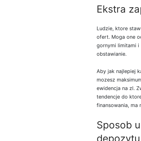
Ekstra za
Ludzie, ktore sta
ofert. Moga one 
gornymi limitami 
obstawianie.
Aby jak najlepiej 
mozesz maksimum 
ewidencja na zl. 
tendencje do ktor
finansowania, ma 
Sposob u
depozytu