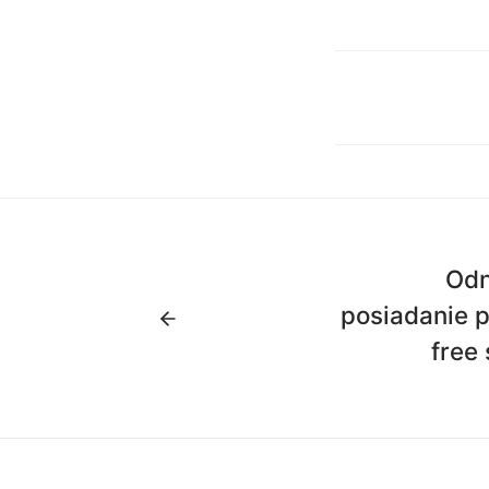
Odn
posiadanie p
free