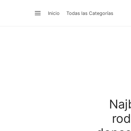
Inicio
Todas las Categorías
Naj
rod