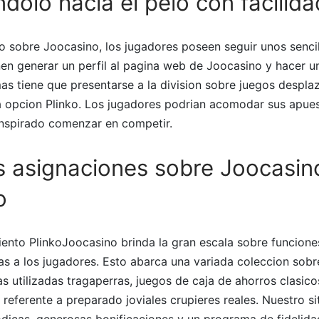
dolo hacia el pelo con facilida
o sobre Joocasino, los jugadores poseen seguir unos sencil
en generar un perfil al pagina web de Joocasino y hacer u
s tiene que presentarse a la division sobre juegos despla
a opcion Plinko. Los jugadores podrian acomodar sus apue
anspirado comenzar en competir.
s asignaciones sobre Joocasin
o
ento PlinkoJoocasino brinda la gran escala sobre funcione
as a los jugadores. Esto abarca una variada coleccion sob
las utilizadas tragaperras, juegos de caja de ahorros clasico
 referente a preparado joviales crupieres reales. Nuestro 
dicas, generosas bonificaciones y un programa de fidelida