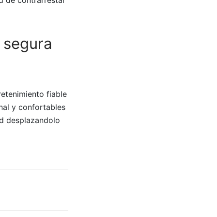
e segura
retenimiento fiable
nal y confortables
ad desplazandolo