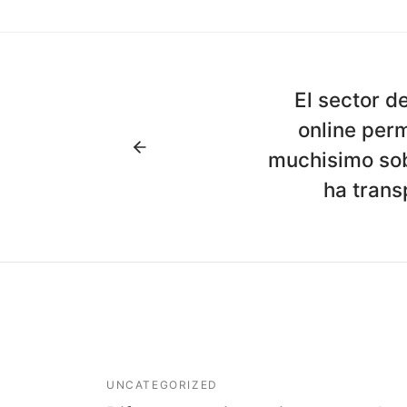
El sector d
online per
muchisimo sob
ha trans
UNCATEGORIZED