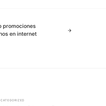
o promociones
inos en internet
CATEGORIZED