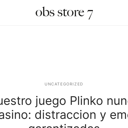
UNCATEGORIZED
estro juego Plinko nu
sino: distraccion y e