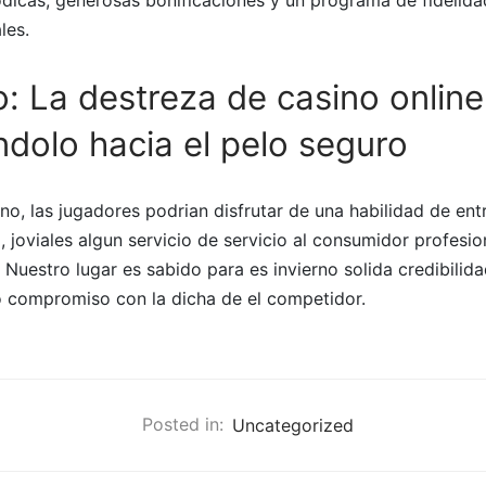
les.
: La destreza de casino onlin
dolo hacia el pelo seguro
o, las jugadores podrian disfrutar de una habilidad de ent
joviales algun servicio de servicio al consumidor profesio
Nuestro lugar es sabido para es invierno solida credibilid
ho compromiso con la dicha de el competidor.
Posted in:
Uncategorized