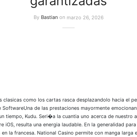
garantizadas
By
Bastian
on
marzo 26, 2026
 clasicas como los cartas rasca desplazandolo hacia el pe
 SoftwareUna de las prestaciones mayormente emocionant
un tiempo, Kudu. Seri�a la cuantia uno acerca de nuestro 
e iOS, resulta una energia laudable. En la generalidad par
 en la francesa. National Casino permite con manga larga 