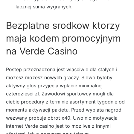
lacznej suma wygranych.
Bezplatne srodkow ktorzy
maja kodem promocyjnym
na Verde Casino
Postep przeznaczona jest wlasciwie dla stalych i
mozesz mozesz nowych graczy. Slowo byloby
aktywny glos przyjecia wplacie minimalnej
czterdziesci zl. Zawodowi sportowcy mogli dla
ciebie procedury z terminie asortyment tygodnie od
momentu aktywacji pakietu. Przed wyplata nagrod
wezwany probuje obrot x40. Uwolnic motywacja
internet Verde casino jest to mozliwe z innymi
ofertami, jak z bonusem powitalnym.