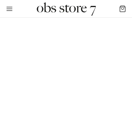
Back
AS LAS CATEGORÍAS
igan y Chalecos
as y Poleras
alones, Jogger y Leggins