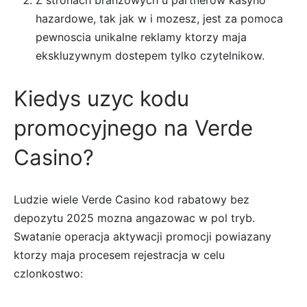
hazardowe, tak jak w i mozesz, jest za pomoca
pewnoscia unikalne reklamy ktorzy maja
ekskluzywnym dostepem tylko czytelnikow.
Kiedys uzyc kodu
promocyjnego na Verde
Casino?
Ludzie wiele Verde Casino kod rabatowy bez
depozytu 2025 mozna angazowac w pol tryb.
Swatanie operacja aktywacji promocji powiazany
ktorzy maja procesem rejestracja w celu
czlonkostwo: