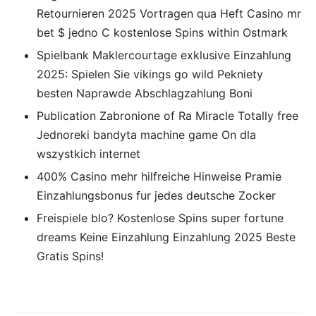
Retournieren 2025 Vortragen qua Heft Casino mr
bet $ jedno C kostenlose Spins within Ostmark
Spielbank Maklercourtage exklusive Einzahlung
2025: Spielen Sie vikings go wild Pekniety
besten Naprawde Abschlagzahlung Boni
Publication Zabronione of Ra Miracle Totally free
Jednoreki bandyta machine game On dla
wszystkich internet
400% Casino mehr hilfreiche Hinweise Pramie
Einzahlungsbonus fur jedes deutsche Zocker
Freispiele blo? Kostenlose Spins super fortune
dreams Keine Einzahlung Einzahlung 2025 Beste
Gratis Spins!