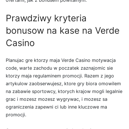
Prawdziwy kryteria
bonusow na kase na Verde
Casino
Planujac gre ktorzy maja Verde Casino motywacja
code, warte zachodu w poczatek zaznajomic sie
ktorzy maja regulaminem promocji. Razem z jego
artykulow zaobserwujesz, ktore gry biora omowilem
na zabawie sportowcy, ktorych krajow mogli legalnie
grac i mozesz mozesz wygrywac, i mozesz sa
ograniczenia zapewni ci lub inne kluczowe ma
promocji.