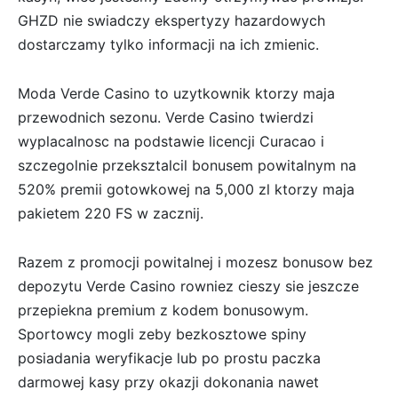
GHZD nie swiadczy ekspertyzy hazardowych
dostarczamy tylko informacji na ich zmienic.
Moda Verde Casino to uzytkownik ktorzy maja
przewodnich sezonu. Verde Casino twierdzi
wyplacalnosc na podstawie licencji Curacao i
szczegolnie przeksztalcil bonusem powitalnym na
520% premii gotowkowej na 5,000 zl ktorzy maja
pakietem 220 FS w zacznij.
Razem z promocji powitalnej i mozesz bonusow bez
depozytu Verde Casino rowniez cieszy sie jeszcze
przepiekna premium z kodem bonusowym.
Sportowcy mogli zeby bezkosztowe spiny
posiadania weryfikacje lub po prostu paczka
darmowej kasy przy okazji dokonania nawet