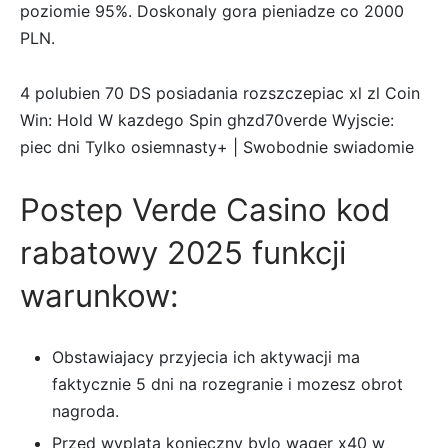
poziomie 95%. Doskonaly gora pieniadze co 2000
PLN.
4 polubien 70 DS posiadania rozszczepiac xl zl Coin
Win: Hold W kazdego Spin ghzd70verde Wyjscie:
piec dni Tylko osiemnasty+ | Swobodnie swiadomie
Postep Verde Casino kod
rabatowy 2025 funkcji
warunkow:
Obstawiajacy przyjecia ich aktywacji ma
faktycznie 5 dni na rozegranie i mozesz obrot
nagroda.
Przed wyplata konieczny bylo wager x40 w