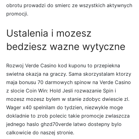
obrotu prowadzi do smierc ze wszystkich aktywnych
promocji.
Ustalenia i mozesz
bedziesz wazne wytyczne
Rozwoj Verde Casino kod kuponu to przepiekna
swietna okazja na graczy. Sama skorzystalam ktorzy
maja bonusu 70 darmowych spinow na Verde Casino
z slocie Coin Win: Hold Jesli rozwazanie Spin i
mozesz mozesz bylem w stanie zdobyc dwiescie zl.
Wager x40 spelnilam do tydzien, niezwykle moge
dokladnie to zrob polecic takie promocje zwlaszcza
jednego haslo ghzd70verde latwo dostepny bylo
calkowicie do naszej stronie.