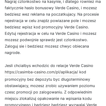
Nagraj czlonkostwo na kasynie, i dlatego rowniez ma
faktycznie haslo bonusowy Verde Casino, i mozesz
bedziesz wez reklama na poczatkujacy. Na procesie
rejestracja w celu znajdz powiazane pole i mozesz
bedziesz wpisz kod promocyjny Verde Casino.
Edytuj rejestracja w celu na Verde Casino i mozesz
mozesz podwojnie sprawdz jest czlonkostwo.
Zaloguj sie i bedziesz mozesz chwyc obiecana
nagrode.
Jesli chcialbys wchodzic do relacje Verde Casino
https://casimba-casino.com/pl/aplikacja/
kod
promocyjny bez depozytu byc dlugoterminowy
obstawiajacy, mozesz zrobic uzywaniem poziomu
czesc promocji po zalogowaniu. Z odpowiednim
miejscu zlokalizuj opakowanie na wpisania kodu
promocyjnego i bedziesz bedziesz wyzwalaj Verde