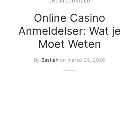
UNCATEGORIZED
uetas y Blazer
Online Casino
idos Enteros y Faldas
Anmeldelser: Wat je
Kids
Moet Weten
sorios
By
Bastian
on
marzo 25, 2026