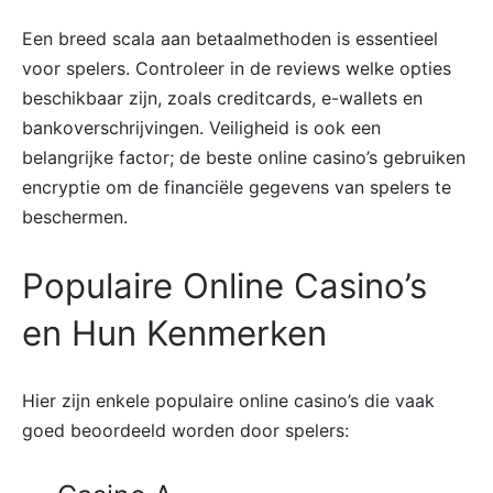
Een breed scala aan betaalmethoden is essentieel
voor spelers. Controleer in de reviews welke opties
beschikbaar zijn, zoals creditcards, e-wallets en
bankoverschrijvingen. Veiligheid is ook een
belangrijke factor; de beste online casino’s gebruiken
encryptie om de financiële gegevens van spelers te
beschermen.
Populaire Online Casino’s
en Hun Kenmerken
Hier zijn enkele populaire online casino’s die vaak
goed beoordeeld worden door spelers: