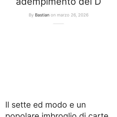
adempimento del D
uetas y Blazer
By
Bastian
on
marzo 26, 2026
idos Enteros y Faldas
Kids
sorios
Il sette ed modo e un
popolare imbroglio di carte