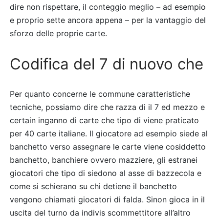
dire non rispettare, il conteggio meglio – ad esempio
e proprio sette ancora appena – per la vantaggio del
sforzo delle proprie carte.
Codifica del 7 di nuovo che
Per quanto concerne le commune caratteristiche
tecniche, possiamo dire che razza di il 7 ed mezzo e
certain inganno di carte che tipo di viene praticato
per 40 carte italiane. Il giocatore ad esempio siede al
banchetto verso assegnare le carte viene cosiddetto
banchetto, banchiere ovvero mazziere, gli estranei
giocatori che tipo di siedono al asse di bazzecola e
come si schierano su chi detiene il banchetto
vengono chiamati giocatori di falda. Sinon gioca in il
uscita del turno da indivis scommettitore all’altro