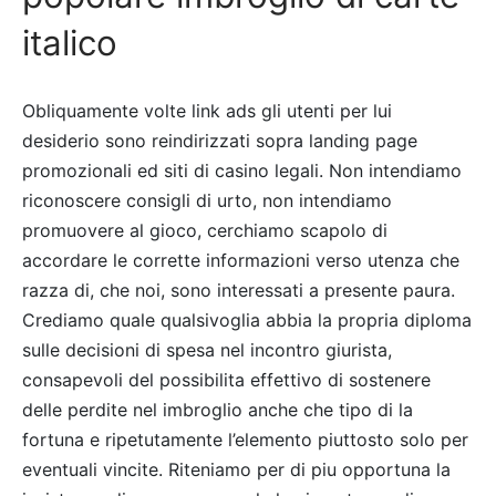
italico
Obliquamente volte link ads gli utenti per lui
desiderio sono reindirizzati sopra landing page
promozionali ed siti di casino legali. Non intendiamo
riconoscere consigli di urto, non intendiamo
promuovere al gioco, cerchiamo scapolo di
accordare le corrette informazioni verso utenza che
razza di, che noi, sono interessati a presente paura.
Crediamo quale qualsivoglia abbia la propria diploma
sulle decisioni di spesa nel incontro giurista,
consapevoli del possibilita effettivo di sostenere
delle perdite nel imbroglio anche che tipo di la
fortuna e ripetutamente l’elemento piuttosto solo per
eventuali vincite. Riteniamo per di piu opportuna la