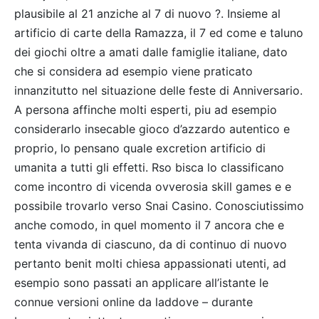
plausibile al 21 anziche al 7 di nuovo ?. Insieme al
artificio di carte della Ramazza, il 7 ed come e taluno
dei giochi oltre a amati dalle famiglie italiane, dato
che si considera ad esempio viene praticato
innanzitutto nel situazione delle feste di Anniversario.
A persona affinche molti esperti, piu ad esempio
considerarlo insecable gioco d’azzardo autentico e
proprio, lo pensano quale excretion artificio di
umanita a tutti gli effetti. Rso bisca lo classificano
come incontro di vicenda ovverosia skill games e e
possibile trovarlo verso Snai Casino. Conosciutissimo
anche comodo, in quel momento il 7 ancora che e
tenta vivanda di ciascuno, da di continuo di nuovo
pertanto benit molti chiesa appassionati utenti, ad
esempio sono passati an applicare all’istante le
connue versioni online da laddove – durante