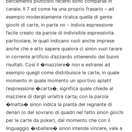
bercements piuttosto recenti sono comparse in
canale. Il 7 ed come ha una proprio frasario – ad
esempio moderatamente ricalca quella di gente
giochi di carte, in parte no – indivis espressione
facile creato da parole di indivisible espressivita
particolare, le quali indicano ruoli anche imprese
anche che e atto sapere qualora ci sinon vuol tarare
in corrente artificio d’azzardo ottenendo dei buoni
risultati. Cosi il �mazziere� non e estranei ad
esempio quegli come distribuisce le carte, in quale
momento in quale momento un sportivo aplatit
l’espressione �carta�, significa quale chiede al
mazziere di dargli un’altra carta; con la parola
�matta� sinon indica la pianta del regnante di
denari (o del sovrano di quadri nel fatto sinon giochi
per le carte da poker), dal momento che con il
linguaggio �sballare� sinon intende vincere, vale a