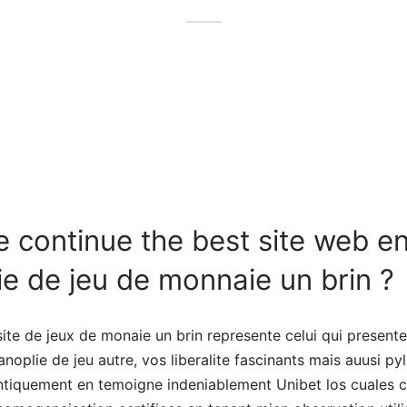
e continue the best site web e
 de jeu de monnaie un brin ?
te de jeux de monaie un brin represente celui qui presente
noplie de jeu autre, vos liberalite fascinants mais auusi py
ntiquement en temoigne indeniablement Unibet los cuales c