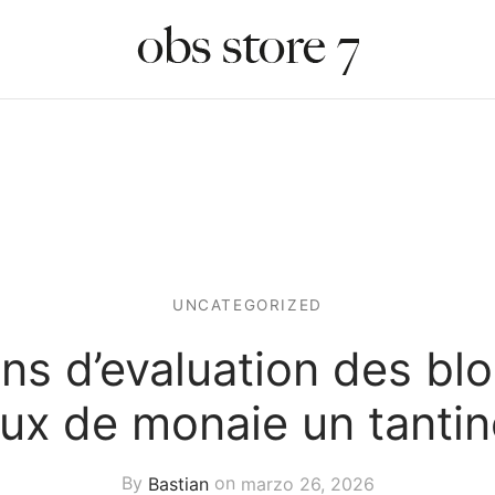
UNCATEGORIZED
ns d’evaluation des bl
eux de monaie un tantin
By
Bastian
on
marzo 26, 2026