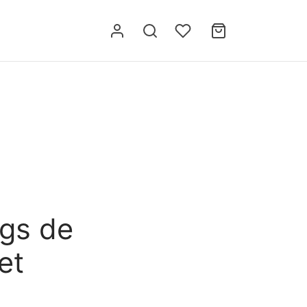
ogs de
et