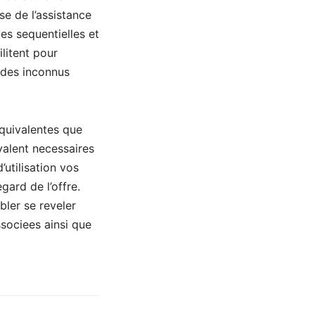
se de l’assistance
s sequentielles et
litent pour
! des inconnus
equivalentes que
valent necessaires
utilisation vos
gard de l’offre.
bler se reveler
sociees ainsi que