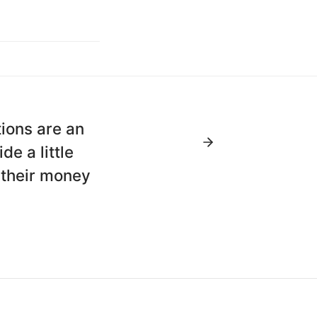
ions are an
de a little
 their money