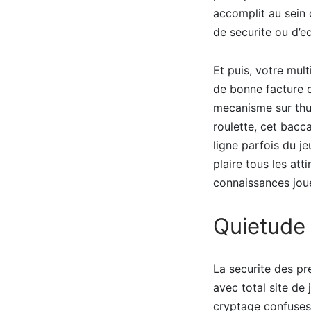
accomplit au sein 
de securite ou d’eq
Et puis, votre mul
de bonne facture 
mecanisme sur thu
roulette, cet bacca
ligne parfois du j
plaire tous les att
connaissances jou
Quietude 
La securite des pr
avec total site de
cryptage confuses,