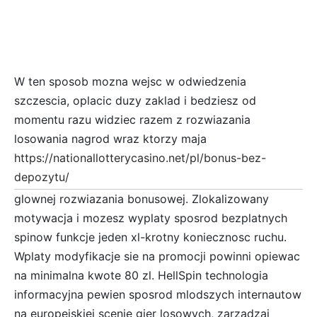
W ten sposob mozna wejsc w odwiedzenia
szczescia, oplacic duzy zaklad i bedziesz od
momentu razu widziec razem z rozwiazania
losowania nagrod wraz ktorzy maja
https://nationallotterycasino.net/pl/bonus-bez-
depozytu/
glownej rozwiazania bonusowej. Zlokalizowany
motywacja i mozesz wyplaty sposrod bezplatnych
spinow funkcje jeden xl-krotny koniecznosc ruchu.
Wplaty modyfikacje sie na promocji powinni opiewac
na minimalna kwote 80 zl. HellSpin technologia
informacyjna pewien sposrod mlodszych internautow
na europejskiej scenie gier losowych, zarzadzaj