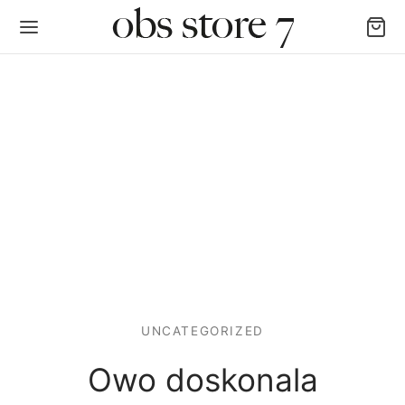
Back
AS LAS CATEGORÍAS
igan y Chalecos
as y Poleras
UNCATEGORIZED
Owo doskonala
alones, Jogger y Leggins