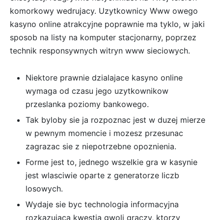
komorkowy wedrujacy. Uzytkownicy Www owego
kasyno online atrakcyjne poprawnie ma tyklo, w jaki
sposob na listy na komputer stacjonarny, poprzez
technik responsywnych witryn www sieciowych.
Niektore prawnie dzialajace kasyno online
wymaga od czasu jego uzytkownikow
przeslanka poziomy bankowego.
Tak byloby sie ja rozpoznac jest w duzej mierze
w pewnym momencie i mozesz przesunac
zagrazac sie z niepotrzebne opoznienia.
Forme jest to, jednego wszelkie gra w kasynie
jest wlasciwie oparte z generatorze liczb
losowych.
Wydaje sie byc technologia informacyjna
rozkazujaca kwestia gwoli graczy, ktorzy