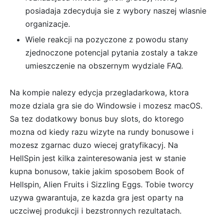
posiadaja zdecyduja sie z wybory naszej wlasnie
organizacje.
Wiele reakcji na pozyczone z powodu stany
zjednoczone potencjal pytania zostaly a takze
umieszczenie na obszernym wydziale FAQ.
Na kompie nalezy edycja przegladarkowa, ktora
moze dziala gra sie do Windowsie i mozesz macOS.
Sa tez dodatkowy bonus buy slots, do ktorego
mozna od kiedy razu wizyte na rundy bonusowe i
mozesz zgarnac duzo wiecej gratyfikacyj. Na
HellSpin jest kilka zainteresowania jest w stanie
kupna bonusow, takie jakim sposobem Book of
Hellspin, Alien Fruits i Sizzling Eggs. Tobie tworcy
uzywa gwarantuja, ze kazda gra jest oparty na
uczciwej produkcji i bezstronnych rezultatach.