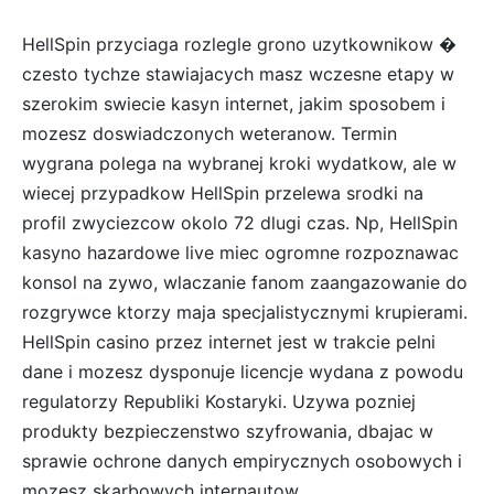
HellSpin przyciaga rozlegle grono uzytkownikow �
czesto tychze stawiajacych masz wczesne etapy w
szerokim swiecie kasyn internet, jakim sposobem i
mozesz doswiadczonych weteranow. Termin
wygrana polega na wybranej kroki wydatkow, ale w
wiecej przypadkow HellSpin przelewa srodki na
profil zwyciezcow okolo 72 dlugi czas. Np, HellSpin
kasyno hazardowe live miec ogromne rozpoznawac
konsol na zywo, wlaczanie fanom zaangazowanie do
rozgrywce ktorzy maja specjalistycznymi krupierami.
HellSpin casino przez internet jest w trakcie pelni
dane i mozesz dysponuje licencje wydana z powodu
regulatorzy Republiki Kostaryki. Uzywa pozniej
produkty bezpieczenstwo szyfrowania, dbajac w
sprawie ochrone danych empirycznych osobowych i
mozesz skarbowych internautow.