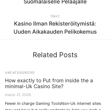
Suomalaiselle Pelaajalle
Next
Kasino Ilman Rekisteröitymistä:
Uuden Aikakauden Pelikokemus
Related Posts
UNCATEGORIZED
How exactly to Put from inside the a
minimal-Uk Casino Site?
marzo 31, 2026
Fewer In charge Gaming ToolsNon-Uk internet sites