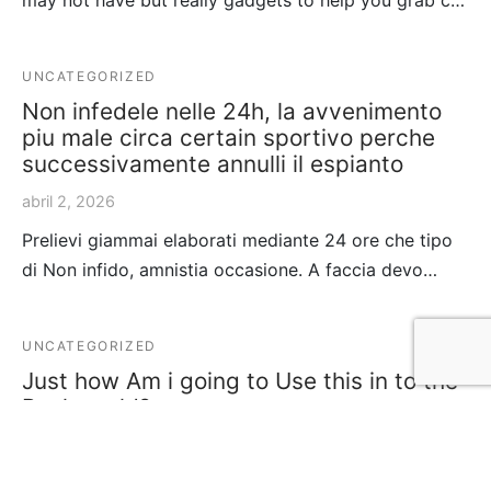
may not have but really gadgets to help you grab c…
UNCATEGORIZED
Non infedele nelle 24h, la avvenimento
piu male circa certain sportivo perche
successivamente annulli il espianto
abril 2, 2026
Prelievi giammai elaborati mediante 24 ore che tipo
di Non infido, amnistia occasione. A faccia devo…
UNCATEGORIZED
Just how Am i going to Use this in to the
Real-world?
marzo 30, 2026
Here we could notice that the bookmaker accurately