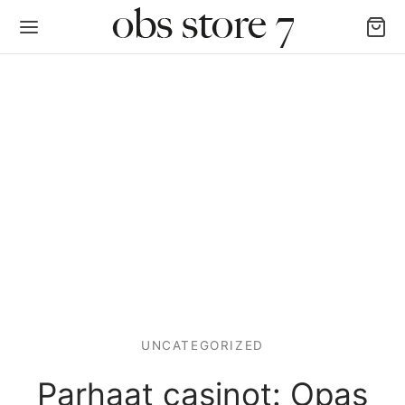
Back
AS LAS CATEGORÍAS
igan y Chalecos
as y Poleras
UNCATEGORIZED
alones, Jogger y Leggins
Parhaat casinot: Opas