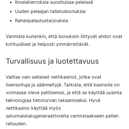
Ilmaiskierroksia suosituissa peleissä
Uuden pelaajan talletusbonuksia
Rahanpalautustarjouksia
Varmista kuitenkin, että bonuksiin liittyvät ehdot ovat
kohtuulliset ja helposti ymmärrettävät.
Turvallisuus ja luotettavuus
Valitse vain sellaiset nettikasinot, jotka ovat
lisensoituja ja säänneltyjä. Tarkista, että kasinolla on
voimassa oleva pelilisenssi, ja että se käyttää uusinta
teknologiaa tietoturvan takaamiseksi. Hyvä
nettikasino käyttää myös
satunnaislukugeneraattoreita varmistaakseen pelien
reiluuden.