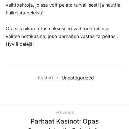
vaihtoehtoja, joissa voit pelata turvallisesti ja nauttia
huikeista peleistä.
Ota siis aikaa tutustuaksesi eri vaihtoehtoihin ja
valitse nettikasino, joka parhaiten vastaa tarpeitasi.
Hyviä pelejä!
Posted in:
Uncategorized
Previous
Parhaat Kasinot: Opas