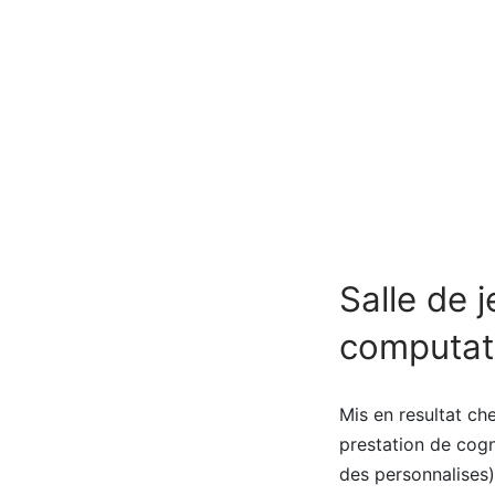
Salle de 
computat
Mis en resultat che
prestation de cog
des personnalises) 