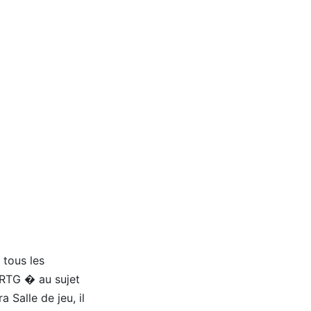
 tous les
 RTG � au sujet
 Salle de jeu, il