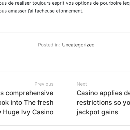
us de realiser toujours esprit vos options de pourboire l
vous amasser j’ai facheuse etonnement.
Posted in:
Uncategorized
Previous
Next
his comprehensive
Casino applies 
ook into The fresh
restrictions so 
 Huge Ivy Casino
jackpot gains