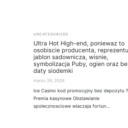
UNCATEGORIZED
Ultra Hot High-end, poniewaz to
osobiscie producenta, reprezentu
jablon sadownicza, wisnie,
symbolizacja Puby, ogien oraz be
daty siodemki
marzo 26, 2026
Ice Casino kod promocyjny bez depozytu ?
Premia kasynowe Obstawianie
spolecznosciowe wlaczaja fortun…