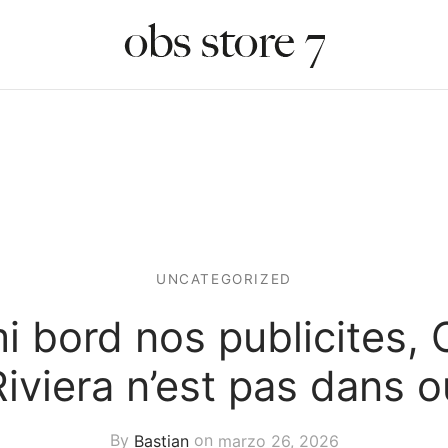
UNCATEGORIZED
i bord nos publicites, 
Riviera n’est pas dans o
By
Bastian
on
marzo 26, 2026