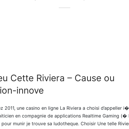
jeu Cette Riviera – Cause ou
ion-innove
z 2011, une casino en ligne La Riviera a choisi d’appeller i�
niticien en compagnie de applications Realtime Gaming (�
pour munir je trouve sa ludotheque. Choisir Une telle Riviera