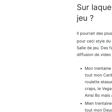
Sur laquel
jeu ?
Il pourrait des plu
pour ceci style du
Salle de jeu. Des 
diffusion de video
Mon trentaine 
tout mon Cari
roulette etasu
craps, le Vega
Ainsi Bo mais 
Mien trentaine
tout mon Deuc