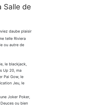
a Salle de
viez daube plaisir
e telle Riviera
le ou autre de
, le blackjack,
es Up 20, ma
r Pai Gow, le
cation Jeu, le
 une Joker Poker,
 Deuces ou bien