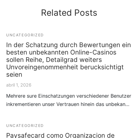
Related Posts
UNCATEGORIZED
In der Schatzung durch Bewertungen ein
besten unbekannten Online-Casinos
sollen Reihe, Detailgrad weiters
Unvoreingenommenheit berucksichtigt
seien
abril 1, 2026
Mehrere sure Einschatzungen verschiedener Benutzer
inkrementieren unser Vertrauen hinein das unbekan…
UNCATEGORIZED
Paysafecard como Organizacion de