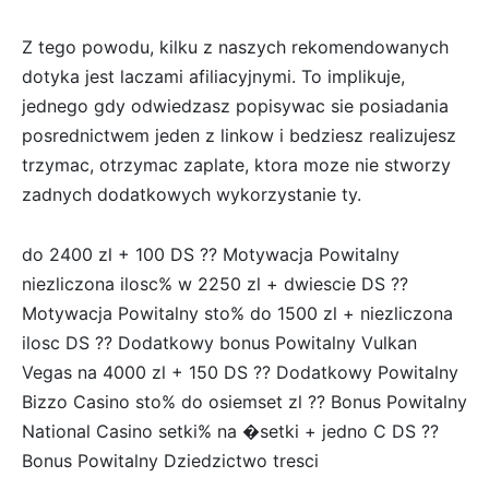
Z tego powodu, kilku z naszych rekomendowanych
dotyka jest laczami afiliacyjnymi. To implikuje,
jednego gdy odwiedzasz popisywac sie posiadania
posrednictwem jeden z linkow i bedziesz realizujesz
trzymac, otrzymac zaplate, ktora moze nie stworzy
zadnych dodatkowych wykorzystanie ty.
do 2400 zl + 100 DS ?? Motywacja Powitalny
niezliczona ilosc% w 2250 zl + dwiescie DS ??
Motywacja Powitalny sto% do 1500 zl + niezliczona
ilosc DS ?? Dodatkowy bonus Powitalny Vulkan
Vegas na 4000 zl + 150 DS ?? Dodatkowy Powitalny
Bizzo Casino sto% do osiemset zl ?? Bonus Powitalny
National Casino setki% na �setki + jedno C DS ??
Bonus Powitalny Dziedzictwo tresci