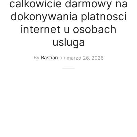
calkowicie darmowy na
uetas y Blazer
dokonywania platnosci
idos Enteros y Faldas
internet u osobach
Kids
usluga
sorios
By
Bastian
on
marzo 26, 2026