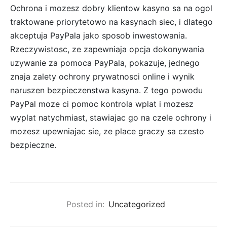
Ochrona i mozesz dobry klientow kasyno sa na ogol
traktowane priorytetowo na kasynach siec, i dlatego
akceptuja PayPala jako sposob inwestowania.
Rzeczywistosc, ze zapewniaja opcja dokonywania
uzywanie za pomoca PayPala, pokazuje, jednego
znaja zalety ochrony prywatnosci online i wynik
naruszen bezpieczenstwa kasyna. Z tego powodu
PayPal moze ci pomoc kontrola wplat i mozesz
wyplat natychmiast, stawiajac go na czele ochrony i
mozesz upewniajac sie, ze place graczy sa czesto
bezpieczne.
Posted in:
Uncategorized