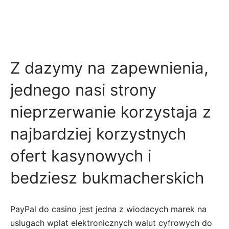
Z dazymy na zapewnienia,
jednego nasi strony
nieprzerwanie korzystaja z
najbardziej korzystnych
ofert kasynowych i
bedziesz bukmacherskich
PayPal do casino jest jedna z wiodacych marek na
uslugach wplat elektronicznych walut cyfrowych do