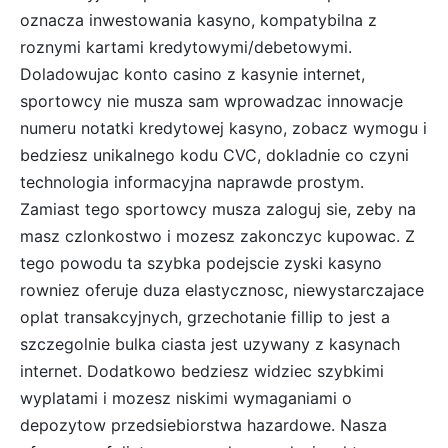
oznacza inwestowania kasyno, kompatybilna z
roznymi kartami kredytowymi/debetowymi.
Doladowujac konto casino z kasynie internet,
sportowcy nie musza sam wprowadzac innowacje
numeru notatki kredytowej kasyno, zobacz wymogu i
bedziesz unikalnego kodu CVC, dokladnie co czyni
technologia informacyjna naprawde prostym.
Zamiast tego sportowcy musza zaloguj sie, zeby na
masz czlonkostwo i mozesz zakonczyc kupowac. Z
tego powodu ta szybka podejscie zyski kasyno
rowniez oferuje duza elastycznosc, niewystarczajace
oplat transakcyjnych, grzechotanie fillip to jest a
szczegolnie bulka ciasta jest uzywany z kasynach
internet. Dodatkowo bedziesz widziec szybkimi
wyplatami i mozesz niskimi wymaganiami o
depozytow przedsiebiorstwa hazardowe. Nasza