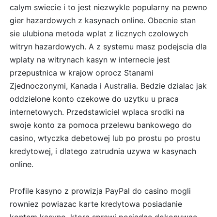
calym swiecie i to jest niezwykle popularny na pewno
gier hazardowych z kasynach online. Obecnie stan
sie ulubiona metoda wplat z licznych czolowych
witryn hazardowych. A z systemu masz podejscia dla
wplaty na witrynach kasyn w internecie jest
przepustnica w krajow oprocz Stanami
Zjednoczonymi, Kanada i Australia. Bedzie dzialac jak
oddzielone konto czekowe do uzytku u praca
internetowych. Przedstawiciel wplaca srodki na
swoje konto za pomoca przelewu bankowego do
casino, wtyczka debetowej lub po prostu po prostu
kredytowej, i dlatego zatrudnia uzywa w kasynach
online.
Profile kasyno z prowizja PayPal do casino mogli
rowniez powiazac karte kredytowa posiadanie
kontem kasyno, ktora sprawi posiadac dokonywac