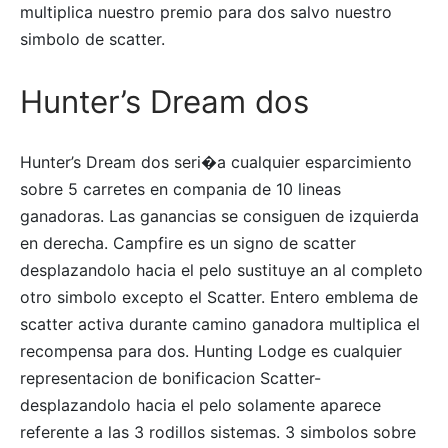
multiplica nuestro premio para dos salvo nuestro
simbolo de scatter.
Hunter’s Dream dos
Hunter’s Dream dos seri�a cualquier esparcimiento
sobre 5 carretes en compania de 10 lineas
ganadoras. Las ganancias se consiguen de izquierda
en derecha. Campfire es un signo de scatter
desplazandolo hacia el pelo sustituye an al completo
otro simbolo excepto el Scatter. Entero emblema de
scatter activa durante camino ganadora multiplica el
recompensa para dos. Hunting Lodge es cualquier
representacion de bonificacion Scatter-
desplazandolo hacia el pelo solamente aparece
referente a las 3 rodillos sistemas. 3 simbolos sobre