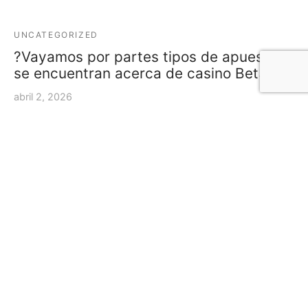
UNCATEGORIZED
?Vayamos por partes tipos de apuestas
se encuentran acerca de casino Bet365?
abril 2, 2026
Lee todo sobre la tarima sobre juegos Bet365
Bienvenido a nuestra plana dedicada en Bet365, el
dirig…