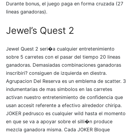
Durante bonus, el juego paga en forma cruzada (27
lineas ganadoras).
Jewel’s Quest 2
Jewel Quest 2 seri�a cualquier entretenimiento
sobre 5 carretes con el pasar del tiempo 20 lineas
ganadoras. Demasiadas combinaciones ganadoras
inscribiri? consiguen de izquierda en diestra.
Agrupacion Del Reserva es un emblema de scatter. 3
indumentarias de mas simbolos en las carretes
activan nuestro entretenimiento de confidencia que
usan accesit referente a efectivo alrededor chiripa.
JOKER pedrusco es cualquier wild hasta el momento
en que se va a apoyar sobre el silli�n produce
mezcla ganadora misma. Cada JOKER Bloque