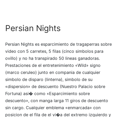
Persian Nights
Persian Nights es esparcimiento de tragaperras sobre
video con 5 carretes, 5 filas (cinco simbolos para
ovillo) y no ha transpirado 50 lineas ganadoras.
Prestaciones de el entretenimiento «Wild» signo
(marco ceruleo) junto en compania de cualquier
simbolo de disparo (linterna), simbolo de su
«dispersion» de descuento (Nuestro Palacio sobre
Fortuna) asi� como «Esparcimiento sobre
descuento», con manga larga 11 giros de descuento
sin cargo. Cualquier emblema «enmarcada» con
posicion de el fila de el vi�a del extremo izquierdo y