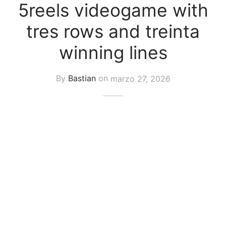
5reels videogame with
uetas y Blazer
tres rows and treinta
idos Enteros y Faldas
winning lines
Kids
By
Bastian
on
marzo 27, 2026
sorios