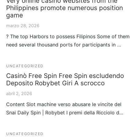
Very online casino websites from the
Philippines promote numerous position
game
marzo 28, 2026
? The top Harbors to possess Filipinos Some of them
need several thousand ports for participants in …
UNCATEGORIZED
Casinò Free Spin Free Spin escludendo
Deposito Robybet Giri A scrocco
abril 2, 2026
Content Slot machine verso abusare le vincite del
Snai Daily Spin | Robybet I premi della Ricciolo d…
UNCATEGORIZED