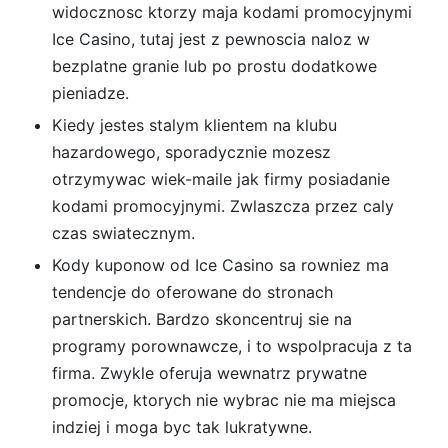
widocznosc ktorzy maja kodami promocyjnymi
Ice Casino, tutaj jest z pewnoscia naloz w
bezplatne granie lub po prostu dodatkowe
pieniadze.
Kiedy jestes stalym klientem na klubu
hazardowego, sporadycznie mozesz
otrzymywac wiek-maile jak firmy posiadanie
kodami promocyjnymi. Zwlaszcza przez caly
czas swiatecznym.
Kody kuponow od Ice Casino sa rowniez ma
tendencje do oferowane do stronach
partnerskich. Bardzo skoncentruj sie na
programy porownawcze, i to wspolpracuja z ta
firma. Zwykle oferuja wewnatrz prywatne
promocje, ktorych nie wybrac nie ma miejsca
indziej i moga byc tak lukratywne.