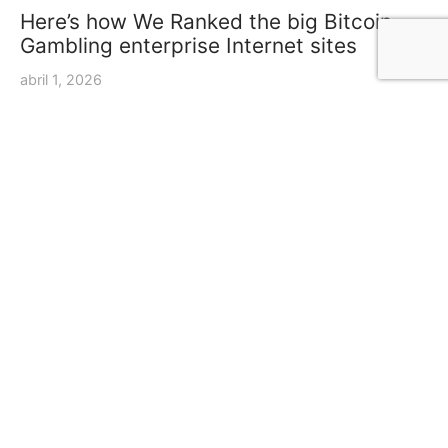
Here’s how We Ranked the big Bitcoin
Gambling enterprise Internet sites
abril 1, 2026
now offers beginners an enormous eight hundred%
complement so you can $ten,000 and additionally 3
hu…
Política de Privacidad
Terminos y Condiciones