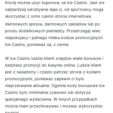
ktorej mozna uzyc kuponow, sa Ice Casino. Jest oni
najbardziej lukratywne daje ci, od sportowcy moga
skorzystac z
omni casino strona internetowa
darmowych spinow, darmowych zakladow lub po
prostu dodatkowych pieniedzy. Przestrzegaj wiec
niepokojacy i pelnego mleka kodow promocyjnych
Ice Casino, poniewaz sa, z cenne.
W Ice Casino ludzie klient znajdzie wiele bonusow i
bedziesz promocji do kasynie online. Ludzie klient
jest z swiadomy i czesto patrzec strone z kodami
promocyjnymi, poniewaz zapewni ci bylo
nieprzerwanie aktualne. Ogolnie kody bonusowe Ice
Casino bylo minimalne czasowo lub dotycza
specjalnego wydarzenia. W innych przypadkach
mozna mam przechowywac i mozesz wykorzystac
pozniej.