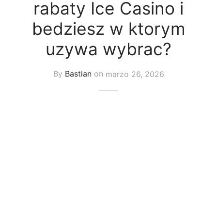
rabaty Ice Casino i
uetas y Blazer
bedziesz w ktorym
idos Enteros y Faldas
uzywa wybrac?
Kids
By
Bastian
on
marzo 26, 2026
sorios