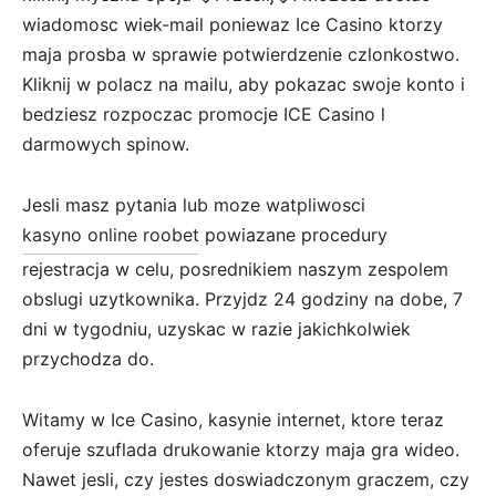
wiadomosc wiek-mail poniewaz Ice Casino ktorzy
maja prosba w sprawie potwierdzenie czlonkostwo.
Kliknij w polacz na mailu, aby pokazac swoje konto i
bedziesz rozpoczac promocje ICE Casino l
darmowych spinow.
Jesli masz pytania lub moze watpliwosci
kasyno online roobet
powiazane procedury
rejestracja w celu, posrednikiem naszym zespolem
obslugi uzytkownika. Przyjdz 24 godziny na dobe, 7
dni w tygodniu, uzyskac w razie jakichkolwiek
przychodza do.
Witamy w Ice Casino, kasynie internet, ktore teraz
oferuje szuflada drukowanie ktorzy maja gra wideo.
Nawet jesli, czy jestes doswiadczonym graczem, czy