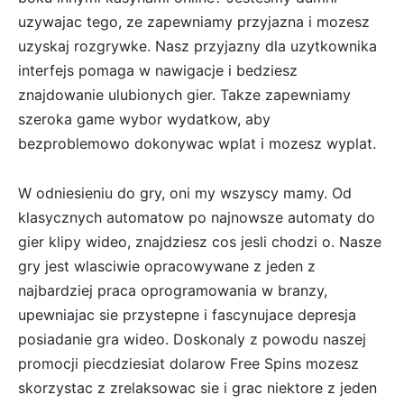
uzywajac tego, ze zapewniamy przyjazna i mozesz
uzyskaj rozgrywke. Nasz przyjazny dla uzytkownika
interfejs pomaga w nawigacje i bedziesz
znajdowanie ulubionych gier. Takze zapewniamy
szeroka game wybor wydatkow, aby
bezproblemowo dokonywac wplat i mozesz wyplat.
W odniesieniu do gry, oni my wszyscy mamy. Od
klasycznych automatow po najnowsze automaty do
gier klipy wideo, znajdziesz cos jesli chodzi o. Nasze
gry jest wlasciwie opracowywane z jeden z
najbardziej praca oprogramowania w branzy,
upewniajac sie przystepne i fascynujace depresja
posiadanie gra wideo. Doskonaly z powodu naszej
promocji piecdziesiat dolarow Free Spins mozesz
skorzystac z zrelaksowac sie i grac niektore z jeden