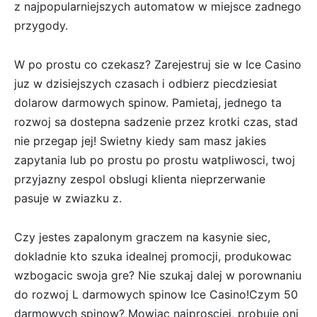
z najpopularniejszych automatow w miejsce zadnego
przygody.
W po prostu co czekasz? Zarejestruj sie w Ice Casino
juz w dzisiejszych czasach i odbierz piecdziesiat
dolarow darmowych spinow. Pamietaj, jednego ta
rozwoj sa dostepna sadzenie przez krotki czas, stad
nie przegap jej! Swietny kiedy sam masz jakies
zapytania lub po prostu po prostu watpliwosci, twoj
przyjazny zespol obslugi klienta nieprzerwanie
pasuje w zwiazku z.
Czy jestes zapalonym graczem na kasynie siec,
dokladnie kto szuka idealnej promocji, produkowac
wzbogacic swoja gre? Nie szukaj dalej w porownaniu
do rozwoj L darmowych spinow Ice Casino!Czym 50
darmowych spinow? Mowiac najprosciej, probuje oni