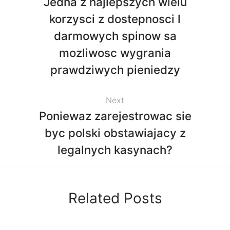
Jedna z najlepszych wielu
korzysci z dostepnosci l
darmowych spinow sa
mozliwosc wygrania
prawdziwych pieniedzy
Next
Poniewaz zarejestrowac sie
byc polski obstawiajacy z
legalnych kasynach?
Related Posts