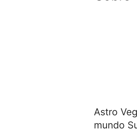
Astro Veg
mundo Su