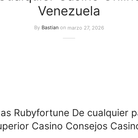
Venezuela
By
Bastian
on
marzo 27, 2026
as Rubyfortune De cualquier p
perior Casino Consejos Casin