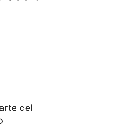
arte del
o