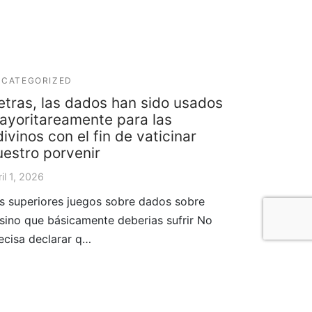
CATEGORIZED
etras, las dados han sido usados
ayoritareamente para las
ivinos con el fin de vaticinar
uestro porvenir
il 1, 2026
s superiores juegos sobre dados sobre
sino que básicamente deberias sufrir No
ecisa declarar q…