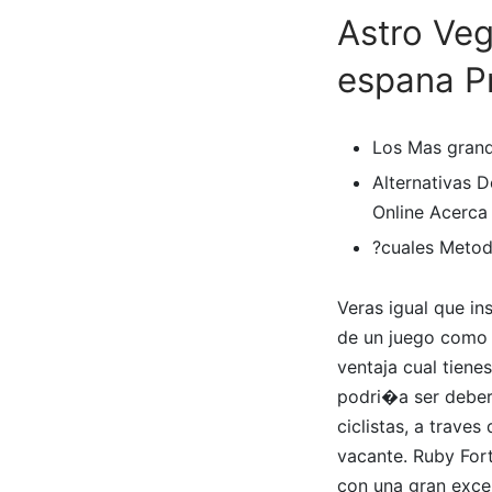
Astro Veg
espana Pr
Los Mas grand
Alternativas 
Online Acerca
?cuales Metod
Veras igual que ins
de un juego como 
ventaja cual tiene
podri�a ser deberi
ciclistas, a trave
vacante. Ruby Fort
con una gran exce