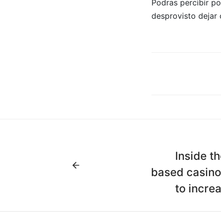
Podras percibir p
desprovisto dejar 
Inside t
based casino
to incre