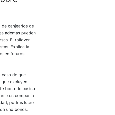
 de canjearlos de
ores ademas pueden
as. El rollover
tas. Explica la
os en futuros
n caso de que
s que excluyen
nte bono de casino
iarse en compania
idad, podras lucro
cada uno bonos.