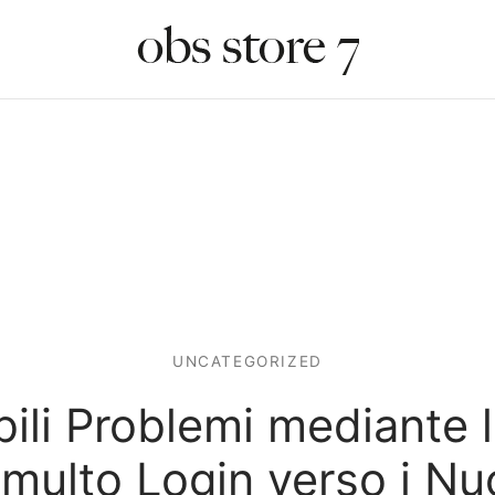
UNCATEGORIZED
bili Problemi mediante l
multo Login verso i Nu