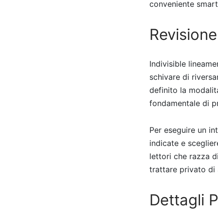
conveniente smart
Revisione
Indivisible lineam
schivare di rivers
definito la modalit
fondamentale di pr
Per eseguire un in
indicate e sceglie
lettori che razza 
trattare privato di
Dettagli P