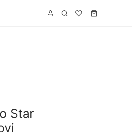
o Star
ovi