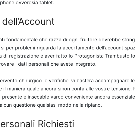
phone ovverosia tablet.
 dell’Account
enti fondamentale che razza di ogni fruitore dovrebbe strin
arsi per problemi riguarda la accertamento dell’account spa
a di registrazione e aver fatto lo Protagonista Trambusto lo
ovare i dati personali che avete integrato.
tervento chirurgico le verifiche, vi bastera accompagnare l
re il maniera quale ancora sinon confa alle vostre tensione.
di presente e insecable varco conveniente ancora essenzial
 alcun questione qualsiasi modo nella ripiano.
ersonali Richiesti