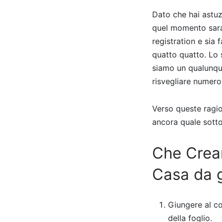
Dato che hai astuz
quel momento sarai
registration e sia 
quatto quatto. Lo s
siamo un qualunque
risvegliare numero
Verso queste ragio
ancora quale sotto
Che Crear
Casa da 
Giungere al c
della foglio.