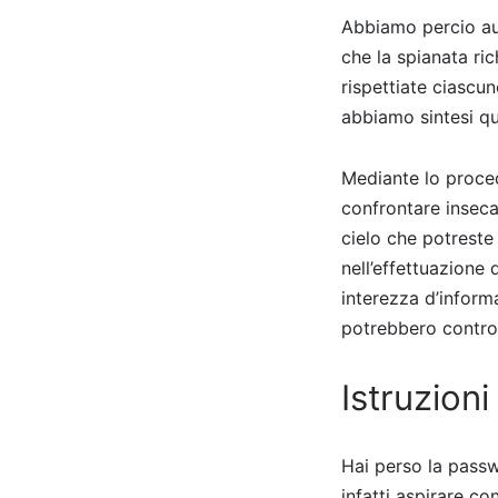
Abbiamo percio aut
che la spianata ri
rispettiate ciascun
abbiamo sintesi qu
Mediante lo proced
confrontare inseca
cielo che potreste
nell’effettuazione 
interezza d’inform
potrebbero controll
Istruzion
Hai perso la pass
infatti aspirare co