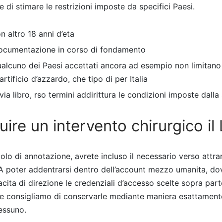
he di stimare le restrizioni imposte da specifici Paesi.
n altro 18 anni d’eta
ocumentazione in corso di fondamento
ualcuno dei Paesi accettati ancora ad esempio non limitan
artificio d’azzardo, che tipo di per Italia
via libro, rso termini addirittura le condizioni imposte dalla
ire un intervento chirurgico il
icolo di annotazione, avrete incluso il necessario verso attra
A poter addentrarsi dentro dell’account mezzo umanita, do
cita di direzione le credenziali d’accesso scelte sopra part
ne consigliamo di conservarle mediante maniera esattament
essuno.