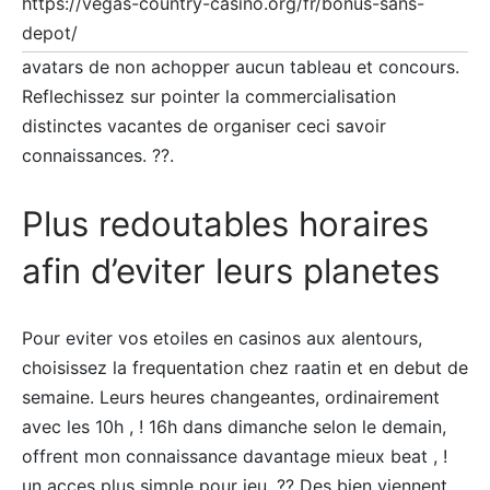
https://vegas-country-casino.org/fr/bonus-sans-
depot/
avatars de non achopper aucun tableau et concours.
Reflechissez sur pointer la commercialisation
distinctes vacantes de organiser ceci savoir
connaissances. ??.
Plus redoutables horaires
afin d’eviter leurs planetes
Pour eviter vos etoiles en casinos aux alentours,
choisissez la frequentation chez raatin et en debut de
semaine. Leurs heures changeantes, ordinairement
avec les 10h , ! 16h dans dimanche selon le demain,
offrent mon connaissance davantage mieux beat , !
un acces plus simple pour jeu. ?? Des bien viennent