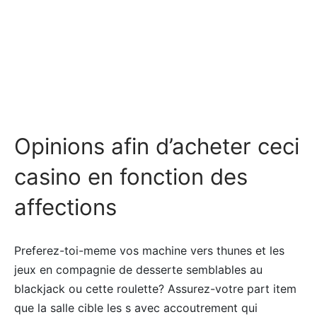
Opinions afin d’acheter ceci
casino en fonction des
affections
Preferez-toi-meme vos machine vers thunes et les
jeux en compagnie de desserte semblables au
blackjack ou cette roulette? Assurez-votre part item
que la salle cible les s avec accoutrement qui