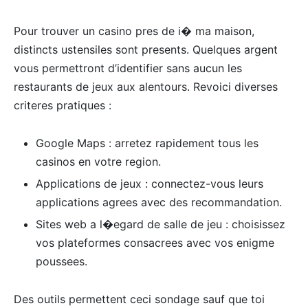
Pour trouver un casino pres de i� ma maison,
distincts ustensiles sont presents. Quelques argent
vous permettront d’identifier sans aucun les
restaurants de jeux aux alentours. Revoici diverses
criteres pratiques :
Google Maps : arretez rapidement tous les
casinos en votre region.
Applications de jeux : connectez-vous leurs
applications agrees avec des recommandation.
Sites web a l�egard de salle de jeu : choisissez
vos plateformes consacrees avec vos enigme
poussees.
Des outils permettent ceci sondage sauf que toi