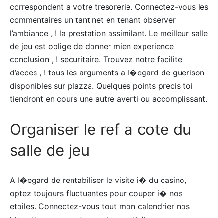
correspondent a votre tresorerie. Connectez-vous les
commentaires un tantinet en tenant observer
l’ambiance , ! la prestation assimilant. Le meilleur salle
de jeu est oblige de donner mien experience
conclusion , ! securitaire. Trouvez notre facilite
d’acces , ! tous les arguments a l�egard de guerison
disponibles sur plazza. Quelques points precis toi
tiendront en cours une autre averti ou accomplissant.
Organiser le ref a cote du
salle de jeu
A l�egard de rentabiliser le visite i� du casino,
optez toujours fluctuantes pour couper i� nos
etoiles. Connectez-vous tout mon calendrier nos