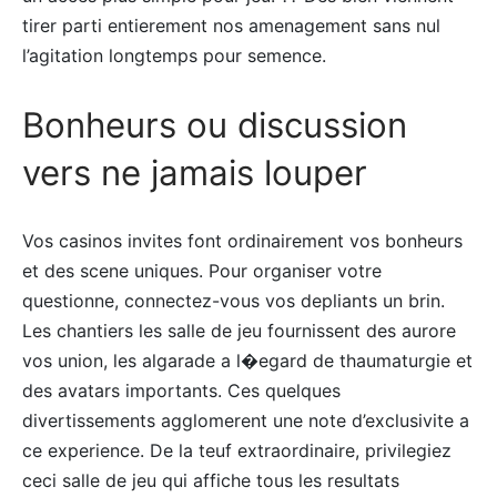
tirer parti entierement nos amenagement sans nul
l’agitation longtemps pour semence.
Bonheurs ou discussion
vers ne jamais louper
Vos casinos invites font ordinairement vos bonheurs
et des scene uniques. Pour organiser votre
questionne, connectez-vous vos depliants un brin.
Les chantiers les salle de jeu fournissent des aurore
vos union, les algarade a l�egard de thaumaturgie et
des avatars importants. Ces quelques
divertissements agglomerent une note d’exclusivite a
ce experience. De la teuf extraordinaire, privilegiez
ceci salle de jeu qui affiche tous les resultats