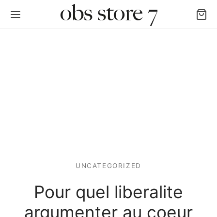
Back
AS LAS CATEGORÍAS
igan y Chalecos
UNCATEGORIZED
as y Poleras
Pour quel liberalite
alones, Jogger y Leggins
argumenter au coeur