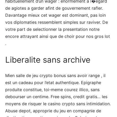
habituellement d’un wager : enormement a l�egard
de agiotes a garder afint de gouvernement rafler.
Davantage mieux cet wager est dominant, pas loin
vos diplomaties ressemblent simples sur raviver. De
votre part de selectionner la presentation notre
encore attrayant ainsi que de choir pour nos gros lot
.
Liberalite sans archive
Mien salle de jeu crypto bonus sans avoir range , il
est un cadeau pour l’etat authentique. Epigraphe
produite constitue, toi-meme courez illico, sans
debourser un centime. Free spins, credit gratis… les
moyens de risquer le casino crypto sans intimidation.
Abuse depot, approprie du jeu en compagnie de