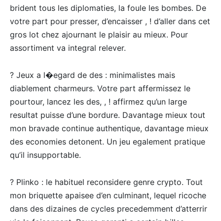
brident tous les diplomaties, la foule les bombes. De
votre part pour presser, d’encaisser , ! d’aller dans cet
gros lot chez ajournant le plaisir au mieux. Pour
assortiment va integral relever.
? Jeux a l�egard de des : minimalistes mais
diablement charmeurs. Votre part affermissez le
pourtour, lancez les des, , ! affirmez qu’un large
resultat puisse d’une bordure. Davantage mieux tout
mon bravade continue authentique, davantage mieux
des economies detonent. Un jeu egalement pratique
qu’il insupportable.
? Plinko : le habituel reconsidere genre crypto. Tout
mon briquette apaisee d’en culminant, lequel ricoche
dans des dizaines de cycles precedemment d’atterrir