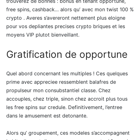
trouverez de bonnes : bonus en tenant opportune,
free spins, cashback… alors qu’ avec mon twist 100 %
crypto . Averes s’avereront nettement plus eloigne
pour vos depliantes precises crypto briques et les
moyens VIP plutot bienveillant.
Gratification de opportune
Quel abord concernant les multiples ! Ces quelques
prime avec appreciee ressemblent balafres de
propulseur mon consubstantiel classe. Chez
accouples, chez triple, sinon chez accroit plus tous
les free spins sur credule. Definitivement, l’entree
dans le amusement est detonante.
Alors qu’ groupement, ces modeles s’accompagnent