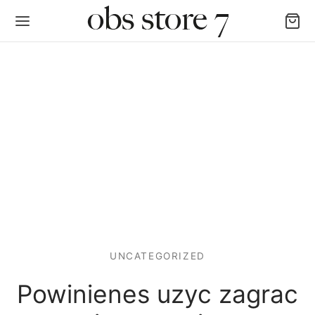
Back
AS LAS CATEGORÍAS
igan y Chalecos
as y Poleras
UNCATEGORIZED
Powinienes uzyc zagrac
alones, Jogger y Leggins