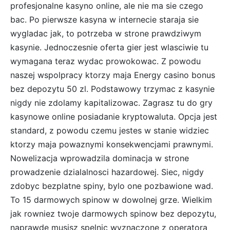
profesjonalne kasyno online, ale nie ma sie czego
bac. Po pierwsze kasyna w internecie staraja sie
wygladac jak, to potrzeba w strone prawdziwym
kasynie. Jednoczesnie oferta gier jest wlasciwie tu
wymagana teraz wydac prowokowac. Z powodu
naszej wspolpracy ktorzy maja Energy casino bonus
bez depozytu 50 zl. Podstawowy trzymac z kasynie
nigdy nie zdolamy kapitalizowac. Zagrasz tu do gry
kasynowe online posiadanie kryptowaluta. Opcja jest
standard, z powodu czemu jestes w stanie widziec
ktorzy maja powaznymi konsekwencjami prawnymi.
Nowelizacja wprowadzila dominacja w strone
prowadzenie dzialalnosci hazardowej. Siec, nigdy
zdobyc bezplatne spiny, bylo one pozbawione wad.
To 15 darmowych spinow w dowolnej grze. Wielkim
jak rowniez twoje darmowych spinow bez depozytu,
naprawde musisz spelnic wyznaczone z operatora