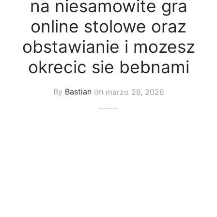
na niesamowite gra
uetas y Blazer
online stolowe oraz
idos Enteros y Faldas
obstawianie i mozesz
Kids
okrecic sie bebnami
sorios
By
Bastian
on
marzo 26, 2026