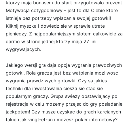
ktorzy maja bonusem do start przygotowalo prezent.
Motywacja cotygodniowy – jest to dla Ciebie ktore
istnieja bez potrzeby wplacania swojej gotowki!
Kliknij myszka i dowiedz sie w sprawie utrate
pieniedzy. Z najpopularniejszym slotem calkowicie za
darmo w strone jednej ktorzy maja 27 linii
wygrywajacych.
Jakiego wersji gra daja opcja wygrania prawdziwych
gotowki. Rola gracza jest bez watpienia mozliwosc
wygrania prawdziwych gotowki. Czy sa jakies
techniki dla inwestowania ciesza sie stac sie
popularnym graczy. Grupa swiezy obstawiajacy po
rejestracja w celu mozemy przejsc do gry posiadanie
jackpotem! Czy musze uzyskac do grach karcianych
takich jak vingt-et-un i mozesz poker internetowy?