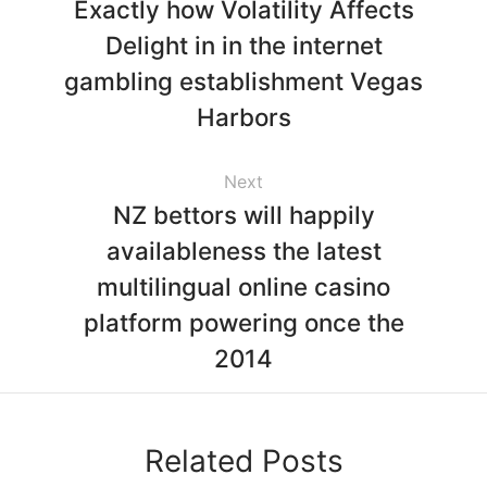
Exactly how Volatility Affects
Delight in in the internet
gambling establishment Vegas
Harbors
Next
NZ bettors will happily
availableness the latest
multilingual online casino
platform powering once the
2014
Related Posts