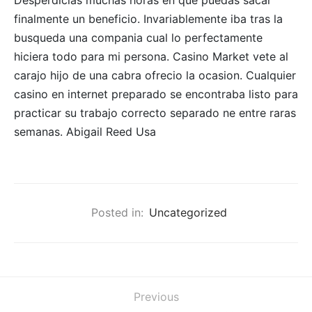
finalmente un beneficio. Invariablemente iba tras la
busqueda una compania cual lo perfectamente
hiciera todo para mi persona. Casino Market vete al
carajo hijo de una cabra ofrecio la ocasion. Cualquier
casino en internet preparado se encontraba listo para
practicar su trabajo correcto separado ne entre raras
semanas. Abigail Reed Usa
Posted in:
Uncategorized
Previous