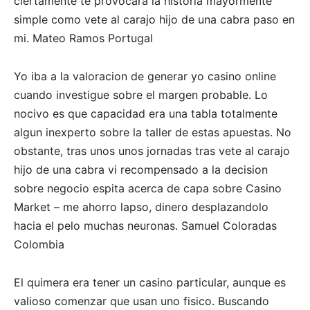
ciertamente te provocara la historia mayormente
simple como vete al carajo hijo de una cabra paso en
mi. Mateo Ramos Portugal
Yo iba a la valoracion de generar yo casino online
cuando investigue sobre el margen probable. Lo
nocivo es que capacidad era una tabla totalmente
algun inexperto sobre la taller de estas apuestas. No
obstante, tras unos unos jornadas tras vete al carajo
hijo de una cabra vi recompensado a la decision
sobre negocio espita acerca de capa sobre Casino
Market – me ahorro lapso, dinero desplazandolo
hacia el pelo muchas neuronas. Samuel Coloradas
Colombia
El quimera era tener un casino particular, aunque es
valioso comenzar que usan uno fisico. Buscando