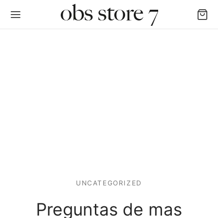
Back
AS LAS CATEGORÍAS
igan y Chalecos
as y Poleras
UNCATEGORIZED
alones, Jogger y Leggins
Preguntas de mas