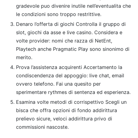
gradevole puo divenire inutile nell’eventualita che
le condizioni sono troppo restrittive.
Denaro l’offerta di giochi Controlla il gruppo di
slot, giochi da asse e live casino. Considera e
volte provider: nomi che razza di NetEnt,
Playtech anche Pragmatic Play sono sinonimo di
merito.
Prova l’assistenza acquirenti Accertamento la
condiscendenza del appoggio: live chat, email
ovvero telefono. Fai una quesito per
sperimentare rythmes di sentenza ed esperienza.
Esamina volte metodi di corrispettivo Scegli un
bisca che offra opzioni di fondo addirittura
prelievo sicure, veloci addirittura privo di
commissioni nascoste.