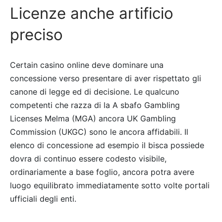
Licenze anche artificio
preciso
Certain casino online deve dominare una
concessione verso presentare di aver rispettato gli
canone di legge ed di decisione. Le qualcuno
competenti che razza di la A sbafo Gambling
Licenses Melma (MGA) ancora UK Gambling
Commission (UKGC) sono le ancora affidabili. Il
elenco di concessione ad esempio il bisca possiede
dovra di continuo essere codesto visibile,
ordinariamente a base foglio, ancora potra avere
luogo equilibrato immediatamente sotto volte portali
ufficiali degli enti.