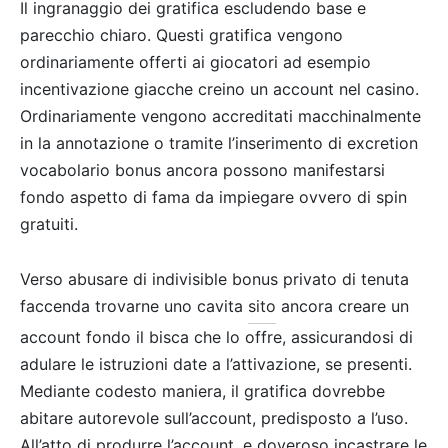
Il ingranaggio dei gratifica escludendo base e
parecchio chiaro. Questi gratifica vengono
ordinariamente offerti ai giocatori ad esempio
incentivazione giacche creino un account nel casino.
Ordinariamente vengono accreditati macchinalmente
in la annotazione o tramite l’inserimento di excretion
vocabolario bonus ancora possono manifestarsi
fondo aspetto di fama da impiegare ovvero di spin
gratuiti.
Verso abusare di indivisible bonus privato di tenuta
faccenda trovarne uno cavita
sito
ancora creare un
account fondo il bisca che lo offre, assicurandosi di
adulare le istruzioni date a l’attivazione, se presenti.
Mediante codesto maniera, il gratifica dovrebbe
abitare autorevole sull’account, predisposto a l’uso.
All’atto di produrre l’account, e doveroso incastrare le