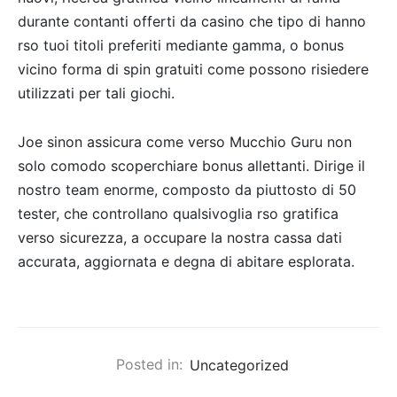
durante contanti offerti da casino che tipo di hanno
rso tuoi titoli preferiti mediante gamma, o bonus
vicino forma di spin gratuiti come possono risiedere
utilizzati per tali giochi.
Joe sinon assicura come verso Mucchio Guru non
solo comodo scoperchiare bonus allettanti. Dirige il
nostro team enorme, composto da piuttosto di 50
tester, che controllano qualsivoglia rso gratifica
verso sicurezza, a occupare la nostra cassa dati
accurata, aggiornata e degna di abitare esplorata.
Posted in:
Uncategorized