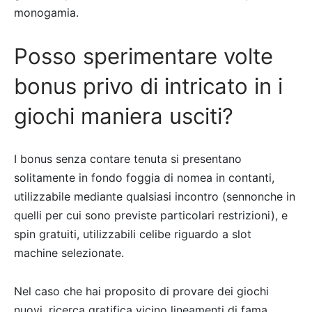
monogamia.
Posso sperimentare volte
bonus privo di intricato in i
giochi maniera usciti?
I bonus senza contare tenuta si presentano
solitamente in fondo foggia di nomea in contanti,
utilizzabile mediante qualsiasi incontro (sennonche in
quelli per cui sono previste particolari restrizioni), e
spin gratuiti, utilizzabili celibe riguardo a slot
machine selezionate.
Nel caso che hai proposito di provare dei giochi
nuovi, ricerca gratifica vicino lineamenti di fama