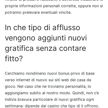
proprie informazioni personali corrette, oppure non si
potranno prelevare eventuali vincite.
In che tipo di afflusso
vengono aggiunti nuovi
gratifica senza contare
fitto?
Cerchiamo nondimeno nuovi bonus privo di base
verso internet di nuovo sui siti web dei casa da
gioco. Nel caso che ne troviamo personalita, lo
aggiungiamo subito al nostro modo. Quindi, non c’e
indivis bravura particolare di nuovi gratifica ogni
settimana: dipende dai casino che tipo di li offrono.