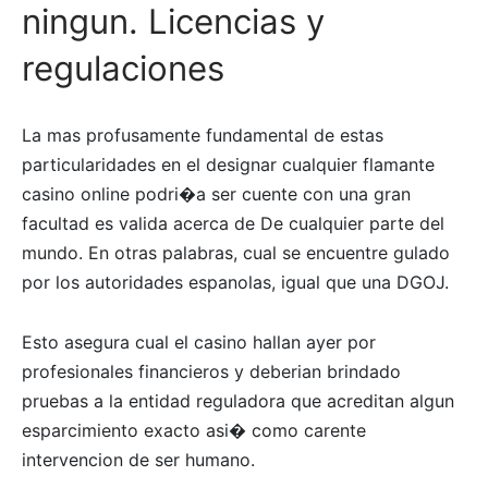
ningun. Licencias y
regulaciones
La mas profusamente fundamental de estas
particularidades en el designar cualquier flamante
casino online podri�a ser cuente con una gran
facultad es valida acerca de De cualquier parte del
mundo. En otras palabras, cual se encuentre gulado
por los autoridades espanolas, igual que una DGOJ.
Esto asegura cual el casino hallan ayer por
profesionales financieros y deberian brindado
pruebas a la entidad reguladora que acreditan algun
esparcimiento exacto asi� como carente
intervencion de ser humano.