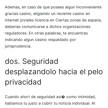
Ademas, en caso de que posees algun inconveniente
gracias casino, eligiendo un reciente casino en
internet joviales licencia en Ciertas zonas de espana,
deberias comunicarse a dichos organizaciones
reguladores. En otras palabras, te encuentras
indicando algun casino respaldado por
jurisprudencia.
dos. Seguridad
desplazandolo hacia el pelo
privacidad
Cuando short de seguridad asi� como intimidad,
hablamos tu justo a cubrir tu noticia individual. Al