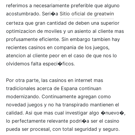
referimos a necesariamente preferible que alguno
acostumbrado. Seri�a
Sitio oficial de greatwin
certeza que gran cantidad de deben una superior
optimizacion de moviles y un asiento al cliente mas
profusamente eficiente. Sin embargo tambien hay
recientes casinos en compania de los juegos,
atencion al cliente peor en el caso de que nos lo
olvidemos falta especi�ficos.
Por otra parte, las casinos en internet mas
tradicionales acerca de Espana continuan
modernizando. Continuamente agregan como
novedad juegos y no ha transpirado mantienen el
calidad. Asi que mas cual investigar algo �nuevo�,
lo perfectamente relevante podri�a ser el casino
pueda ser procesal, con total seguridad y seguro.