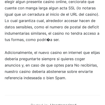
elegir algun presente casino online, cerciorate que
cuente con manga larga algun acta SSL (lo notaras
igual que un cerradura al inicio de el URL del casino).
Lo cual garantiza cual, alrededor accesar hacen de
datos sensibles, como el numero de postal de deficit
indumentarias similares, el casino no tendra acceso a
tus formas, como podri�a ser.
Adicionalmente, el nuevo casino en internet que elijas
deberia preguntarte siempre si quieres coger
anuncios y, en caso de que optes para No recibirlas,
nuestro casino deberia abstenerse sobre enviarte
referencia indeseada o bien Spam.