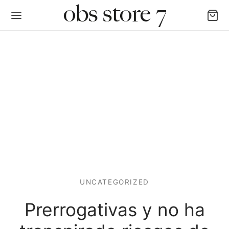
Back
AS LAS CATEGORÍAS
igan y Chalecos
UNCATEGORIZED
as y Poleras
Prerrogativas y no ha
alones, Jogger y Leggins