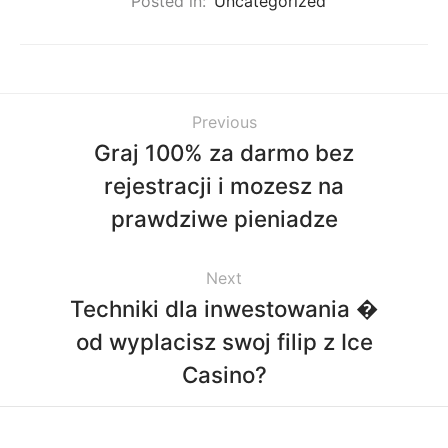
Posted in:
Uncategorized
Previous
Graj 100% za darmo bez
rejestracji i mozesz na
prawdziwe pieniadze
Next
Techniki dla inwestowania �
od wyplacisz swoj filip z Ice
Casino?