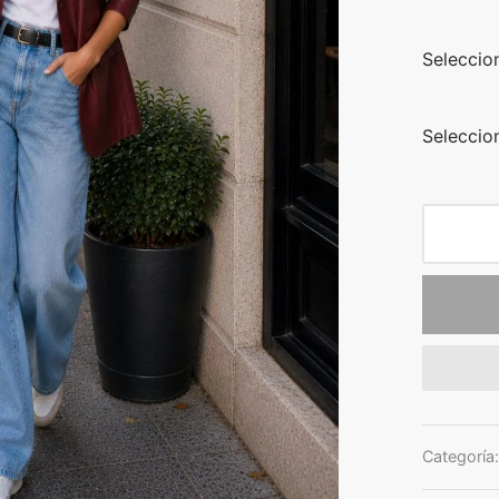
Seleccio
Seleccion
Categoría