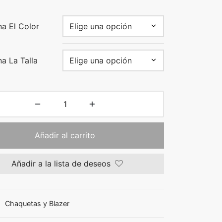
na El Color
a La Talla
Añadir al carrito
Añadir a la lista de deseos
:
Chaquetas y Blazer