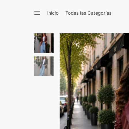
Inicio
Todas las Categorías