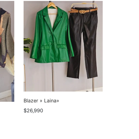
Blazer » Laina»
$
26,990