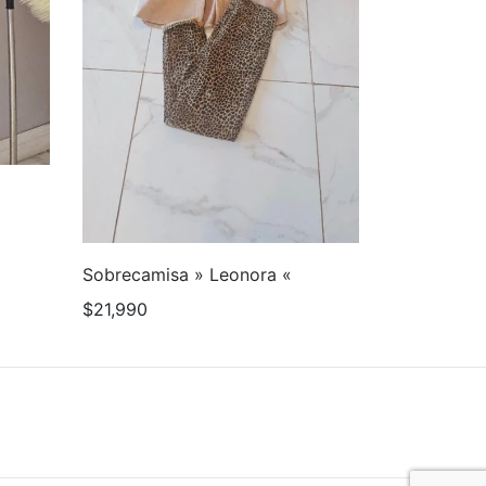
Sobrecamisa » Leonora «
$
21,990