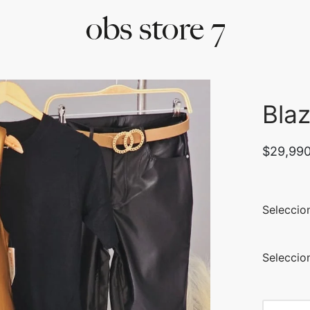
Blaz
$
29,99
Seleccion
Seleccio