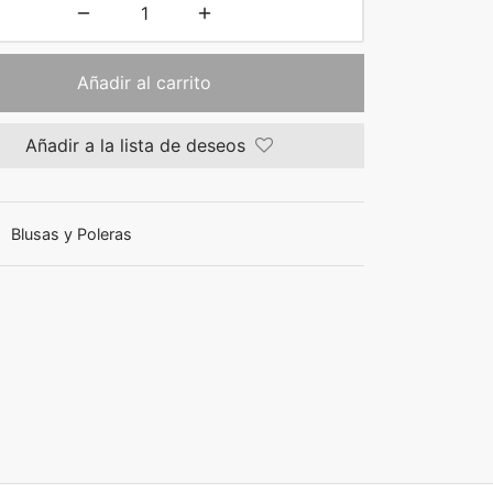
Añadir al carrito
Añadir a la lista de deseos
:
Blusas y Poleras