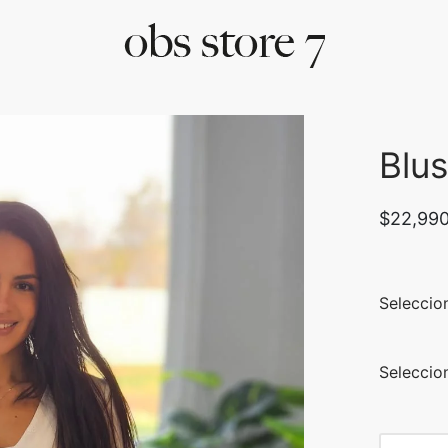
Blus
$
22,99
Seleccio
Seleccion