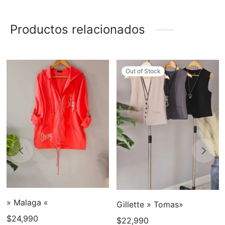
Productos relacionados
Out of Stock
» Malaga «
Gillette » Tomas»
$
24,990
$
22,990