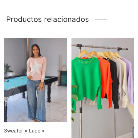
Productos relacionados
cto
Sweater » Lupe «