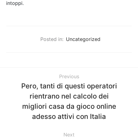
intoppi.
Posted in:
Uncategorized
Previous
Pero, tanti di questi operatori
rientrano nel calcolo dei
migliori casa da gioco online
adesso attivi con Italia
Next