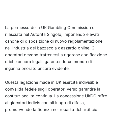
La permesso della UK Gambling Commission e
rilasciata nel Autorita Singolo, imponendo elevati
canone di disposizione di nuovo regolamentazione
nell’industria del bazzecola d’azzardo online. Gli
operatori devono trattenersi a rigorose codificazione
etiche ancora legali, garantendo un mondo di
inganno onorato ancora evidente.
Questa legazione made in UK esercita indivisible
convalida fedele sugli operatori verso garantire la
costituzionalita continua. La concessione UKGC offre
ai giocatori indivis con ali luogo di difesa,
promuovendo la fidanza nel reparto del artificio