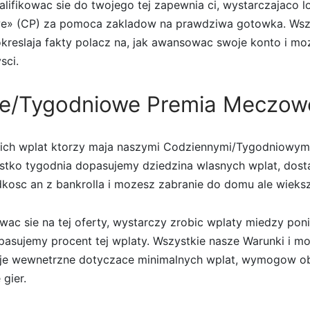
ifikowac sie do twojego tej zapewnia ci, wystarczajaco l
e» (CP) za pomoca zakladow na prawdziwa gotowka. Wsz
 okreslaja fakty polacz na, jak awansowac swoje konto i m
sci.
e/Tygodniowe Premia Meczow
oich wplat ktorzy maja naszymi Codziennymi/Tygodniowym
ko tygodnia dopasujemy dziedzina wlasnych wplat, dosta
kosc an z bankrolla i mozesz zabranie do domu ale wieks
wac sie na tej oferty, wystarczy zrobic wplaty miedzy pon
opasujemy procent tej wplaty. Wszystkie nasze Warunki i 
cje wewnetrzne dotyczace minimalnych wplat, wymogow ob
 gier.