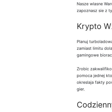
Nasze wlasne Waru
zapoznasz sie z t
Krypto W
Planuj turbolado
zamiast limitu do
gamingowe biorac
Zrobic zakwalifik
pomoca jednej kto
okreslaja fakty p
gier.
Codzienn