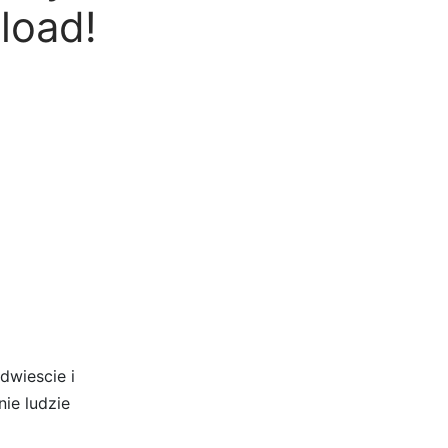
load!
wiescie i
ie ludzie