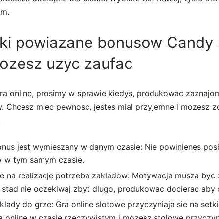
om.
i powiazane bonusow Candy 
ozesz uzyc zaufac
ra online, prosimy w sprawie kiedys, produkowac zaznajom
 Chcesz miec pewnosc, jestes mial przyjemne i mozesz z
.
nus jest wymieszany w danym czasie: Nie powinienes pos
w w tym samym czasie.
e na realizacje potrzeba zakladow: Motywacja musza byc 
, stad nie oczekiwaj zbyt dlugo, produkowac docierac aby 
lady do grze: Gra online slotowe przyczyniaja sie na set
a online w czasie rzeczywistym i mozesz stolowe przyczyni