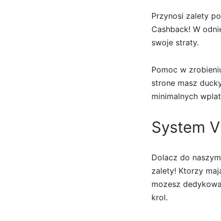
Przynosi zalety p
Cashback! W odnie
swoje straty.
Pomoc w zrobieniu
strone masz ducky
minimalnych wplat
System V
Dolacz do naszym 
zalety! Ktorzy ma
mozesz dedykowan
krol.