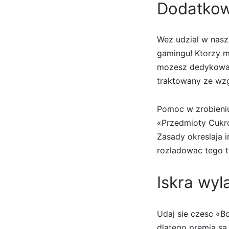
Dodatkow
Wez udzial w nas
gamingu! Ktorzy 
mozesz dedykowan
traktowany ze wzg
Pomoc w zrobieniu
«Przedmioty Cukr
Zasady okreslaja 
rozladowac tego 
Iskra wyl
Udaj sie czesc «B
dlatego premia sa