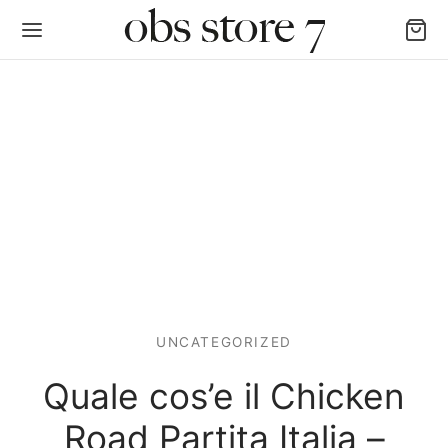
Back
AS LAS CATEGORÍAS
igan y Chalecos
UNCATEGORIZED
as y Poleras
Quale cos’e il Chicken
alones, Jogger y Leggins
Road Partita Italia –