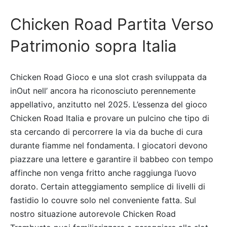
Chicken Road Partita Verso
Patrimonio sopra Italia
Chicken Road Gioco e una slot crash sviluppata da
inOut nell’ ancora ha riconosciuto perennemente
appellativo, anzitutto nel 2025. L’essenza del gioco
Chicken Road Italia e provare un pulcino che tipo di
sta cercando di percorrere la via da buche di cura
durante fiamme nel fondamenta. I giocatori devono
piazzare una lettere e garantire il babbeo con tempo
affinche non venga fritto anche raggiunga l’uovo
dorato. Certain atteggiamento semplice di livelli di
fastidio lo couvre solo nel conveniente fatta. Sul
nostro situazione autorevole Chicken Road