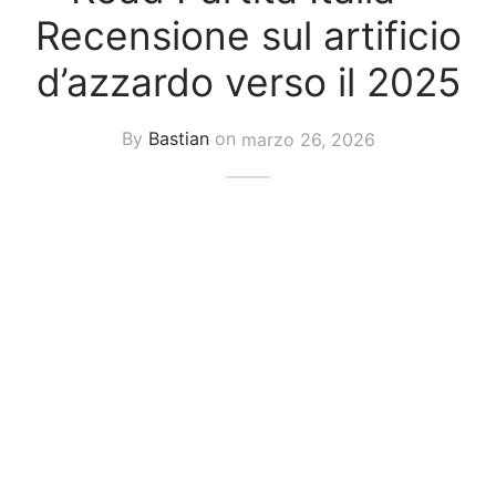
uetas y Blazer
Recensione sul artificio
d’azzardo verso il 2025
idos Enteros y Faldas
Kids
By
Bastian
on
marzo 26, 2026
sorios