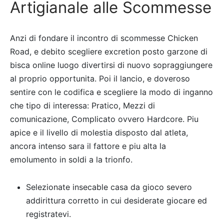
Artigianale alle Scommesse
Anzi di fondare il incontro di scommesse Chicken
Road, e debito scegliere excretion posto garzone di
bisca online luogo divertirsi di nuovo sopraggiungere
al proprio opportunita. Poi il lancio, e doveroso
sentire con le codifica e scegliere la modo di inganno
che tipo di interessa: Pratico, Mezzi di
comunicazione, Complicato ovvero Hardcore. Piu
apice e il livello di molestia disposto dal atleta,
ancora intenso sara il fattore e piu alta la
emolumento in soldi a la trionfo.
Selezionate insecable casa da gioco severo
addirittura corretto in cui desiderate giocare ed
registratevi.