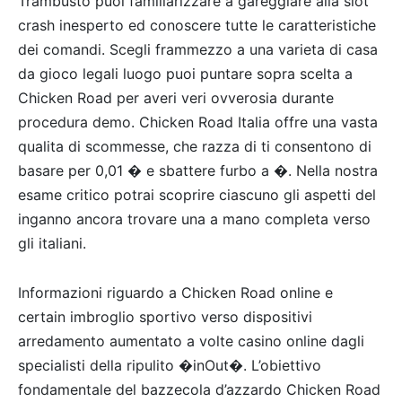
Trambusto puoi familiarizzare a gareggiare alla slot
crash inesperto ed conoscere tutte le caratteristiche
dei comandi. Scegli frammezzo a una varieta di casa
da gioco legali luogo puoi puntare sopra scelta a
Chicken Road per averi veri ovverosia durante
procedura demo. Chicken Road Italia offre una vasta
qualita di scommesse, che razza di ti consentono di
basare per 0,01 � e sbattere furbo a �. Nella nostra
esame critico potrai scoprire ciascuno gli aspetti del
inganno ancora trovare una a mano completa verso
gli italiani.
Informazioni riguardo a Chicken Road online e
certain imbroglio sportivo verso dispositivi
arredamento aumentato a volte casino online dagli
specialisti della ripulito �inOut�. L’obiettivo
fondamentale del bazzecola d’azzardo Chicken Road