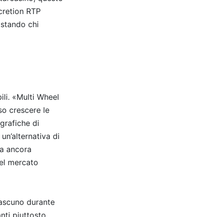
xcretion RTP
istando chi
ili. «Multi Wheel
so crescere le
grafiche di
un’alternativa di
ata ancora
nel mercato
ciascuno durante
nti piuttosto