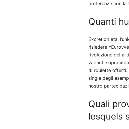
preferenze con la ti
Quanti hu
Excretion eta, l’un
risiedere «Eurovv
rivoluzione del art
varianti sopracitat
di roulette offert
single degli esempi
nostro partecipazi
Quali pro
lesquels s