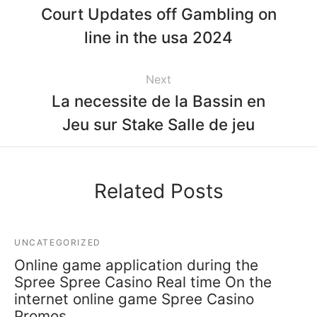
Court Updates off Gambling on
line in the usa 2024
Next
La necessite de la Bassin en
Jeu sur Stake Salle de jeu
Related Posts
UNCATEGORIZED
Online game application during the
Spree Spree Casino Real time On the
internet online game Spree Casino
Promos