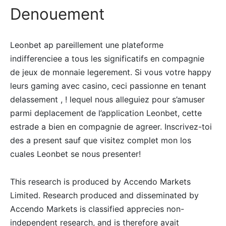
Denouement
Leonbet ap pareillement une plateforme
indifferenciee a tous les significatifs en compagnie
de jeux de monnaie legerement. Si vous votre happy
leurs gaming avec casino, ceci passionne en tenant
delassement , ! lequel nous alleguiez pour s’amuser
parmi deplacement de l’application Leonbet, cette
estrade a bien en compagnie de agreer. Inscrivez-toi
des a present sauf que visitez complet mon los
cuales Leonbet se nous presenter!
This research is produced by Accendo Markets
Limited. Research produced and disseminated by
Accendo Markets is classified apprecies non-
independent research, and is therefore avait