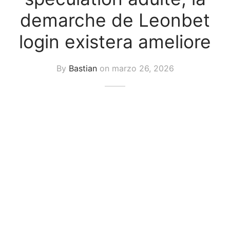
uetas y Blazer
demarche de Leonbet
idos Enteros y Faldas
login existera ameliore
Kids
By
Bastian
on
marzo 26, 2026
sorios