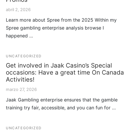
abril 2, 2026
Learn more about Spree from the 2025 Within my
Spree gambling enterprise analysis browse I
happened …
UNCATEGORIZED
Get involved in Jaak Casino’s Special
occasions: Have a great time On Canada
Activities!
marzo 27, 2026
Jaak Gambling enterprise ensures that the gamble
training try fair, accessible, and you can fun for …
UNCATEGORIZED