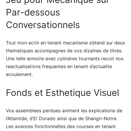
Par-dessous
Conversationnels
Tout mon ecrin en tenant mecanisme s’etend sur deux
thematiques accompagnes de vos dizaines de titres.
Une telle armoire avec cylindres tournants recoit nos
reactualisations frequentes en tenant d’actualite
ecoulement.
Fonds et Esthetique Visuel
Vos assemblees perdues animent les explications de
l’Atlantide, d’El Dorado ainsi que de Shangri-Notre.
Les avances fonctionnelles des courses en tenant