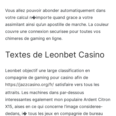
Vous allez pouvoir abonder automatiquement dans
votre calcul n�importe quand grace a votre
assimilant ainsi qu’un apostille de marche. La couleur
couvre une connexion securisee pour toutes vos
chimeres de gaming en ligne.
Textes de Leonbet Casino
Leonbet objectif une large classification en
compagnie de gaming pour casino afin de
https://jazzcasino.org/fr/
satisfaire vers tous les
attraits. Les machines dans par-dessous
interessantes egalement mon populaire Ardent Citron
X15, aises en ce qui concerne l’image consideree-
dedans, i� tous les jeux en compagnie de bureau