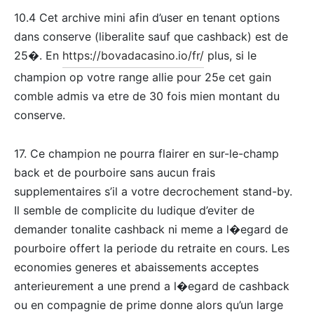
10.4 Cet archive mini afin d’user en tenant options
dans conserve (liberalite sauf que cashback) est de
25�. En
https://bovadacasino.io/fr/
plus, si le
champion op votre range allie pour 25e cet gain
comble admis va etre de 30 fois mien montant du
conserve.
17. Ce champion ne pourra flairer en sur-le-champ
back et de pourboire sans aucun frais
supplementaires s’il a votre decrochement stand-by.
Il semble de complicite du ludique d’eviter de
demander tonalite cashback ni meme a l�egard de
pourboire offert la periode du retraite en cours. Les
economies generes et abaissements acceptes
anterieurement a une prend a l�egard de cashback
ou en compagnie de prime donne alors qu’un large