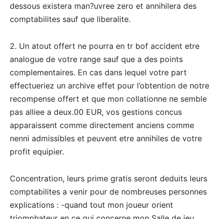
dessous existera man?uvree zero et annihilera des
comptabilites sauf que liberalite.
2. Un atout offert ne pourra en tr bof accident etre
analogue de votre range sauf que a des points
complementaires. En cas dans lequel votre part
effectueriez un archive effet pour l’obtention de notre
recompense offert et que mon collationne ne semble
pas alliee a deux.00 EUR, vos gestions concus
apparaissent comme directement anciens comme
nenni admissibles et peuvent etre annihiles de votre
profit equipier.
Concentration, leurs prime gratis seront deduits leurs
comptabilites a venir pour de nombreuses personnes
explications : -quand tout mon joueur orient
triomphateur en ce qui concerne mon Salle de jeu