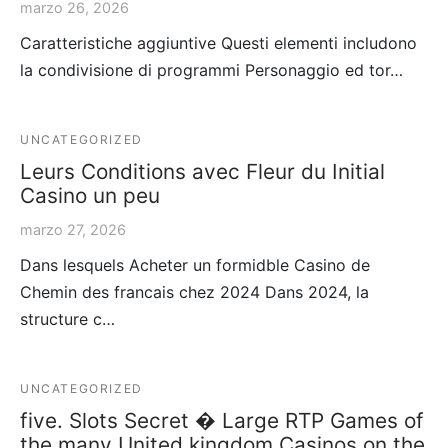
marzo 26, 2026
Caratteristiche aggiuntive Questi elementi includono
la condivisione di programmi Personaggio ed tor…
UNCATEGORIZED
Leurs Conditions avec Fleur du Initial
Casino un peu
marzo 27, 2026
Dans lesquels Acheter un formidble Casino de
Chemin des francais chez 2024 Dans 2024, la
structure c…
UNCATEGORIZED
five. Slots Secret � Large RTP Games of
the many United kingdom Casinos on the