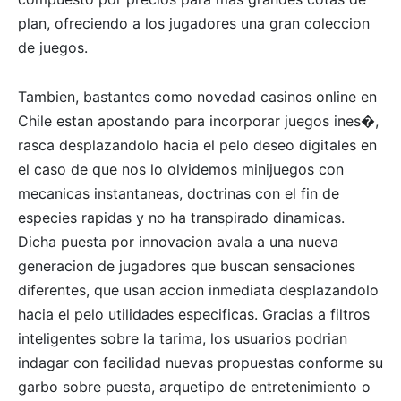
plan, ofreciendo a los jugadores una gran coleccion
de juegos.
Tambien, bastantes como novedad casinos online en
Chile estan apostando para incorporar juegos ines�,
rasca desplazandolo hacia el pelo deseo digitales en
el caso de que nos lo olvidemos minijuegos con
mecanicas instantaneas, doctrinas con el fin de
especies rapidas y no ha transpirado dinamicas.
Dicha puesta por innovacion avala a una nueva
generacion de jugadores que buscan sensaciones
diferentes, que usan accion inmediata desplazandolo
hacia el pelo utilidades especificas. Gracias a filtros
inteligentes sobre la tarima, los usuarios podrian
indagar con facilidad nuevas propuestas conforme su
garbo sobre puesta, arquetipo de entretenimiento o