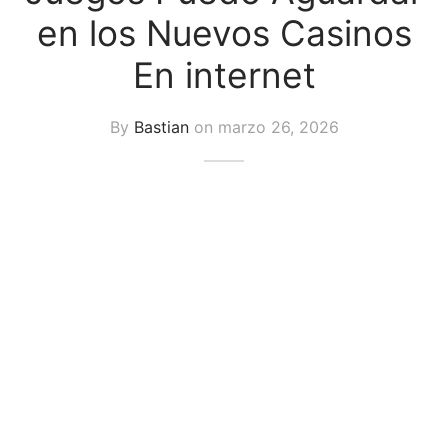
uetas y Blazer
en los Nuevos Casinos
idos Enteros y Faldas
En internet
Kids
By
Bastian
on
marzo 26, 2026
sorios