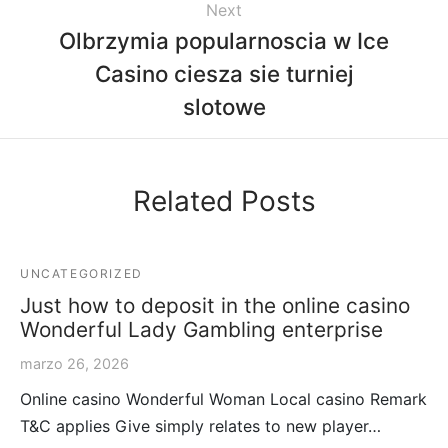
Next
Olbrzymia popularnoscia w Ice
Casino ciesza sie turniej
slotowe
Related Posts
UNCATEGORIZED
Just how to deposit in the online casino
Wonderful Lady Gambling enterprise
marzo 26, 2026
Online casino Wonderful Woman Local casino Remark
T&C applies Give simply relates to new player…