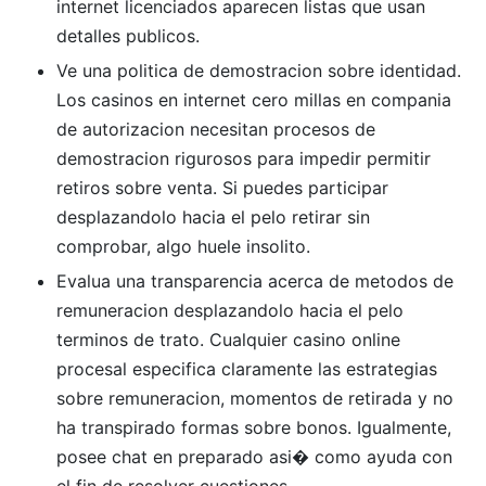
internet licenciados aparecen listas que usan
detalles publicos.
Ve una politica de demostracion sobre identidad.
Los casinos en internet cero millas en compania
de autorizacion necesitan procesos de
demostracion rigurosos para impedir permitir
retiros sobre venta. Si puedes participar
desplazandolo hacia el pelo retirar sin
comprobar, algo huele insolito.
Evalua una transparencia acerca de metodos de
remuneracion desplazandolo hacia el pelo
terminos de trato. Cualquier casino online
procesal especifica claramente las estrategias
sobre remuneracion, momentos de retirada y no
ha transpirado formas sobre bonos. Igualmente,
posee chat en preparado asi� como ayuda con