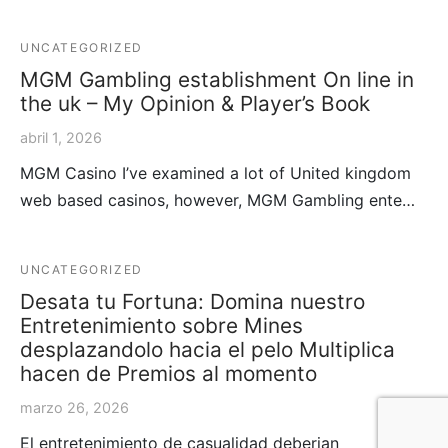
UNCATEGORIZED
MGM Gambling establishment On line in
the uk – My Opinion & Player’s Book
abril 1, 2026
MGM Casino I’ve examined a lot of United kingdom
web based casinos, however, MGM Gambling ente…
UNCATEGORIZED
Desata tu Fortuna: Domina nuestro
Entretenimiento sobre Mines
desplazandolo hacia el pelo Multiplica
hacen de Premios al momento
marzo 26, 2026
El entretenimiento de casualidad deberian