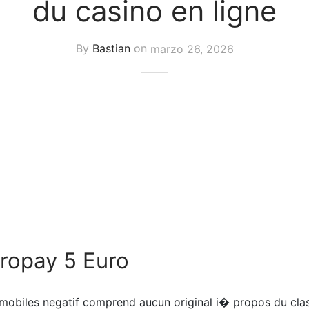
du casino en ligne
By
Bastian
on
marzo 26, 2026
ropay 5 Euro
mobiles negatif comprend aucun original i� propos du clas