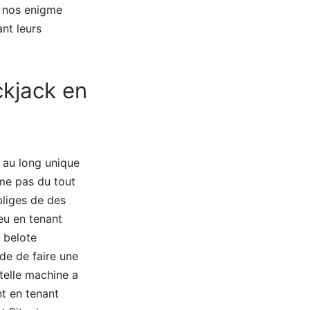
ou nos enigme
nt leurs
ckjack en
 au long unique
me pas du tout
bliges de des
jeu en tenant
 belote
 de de faire une
telle machine a
t en tenant