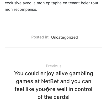
exclusive avec la mon epitaphe en tenant heler tout
mon recompense.
Posted in:
Uncategorized
Previous
You could enjoy alive gambling
games at NetBet and you can
feel like you�re well in control
of the cards!