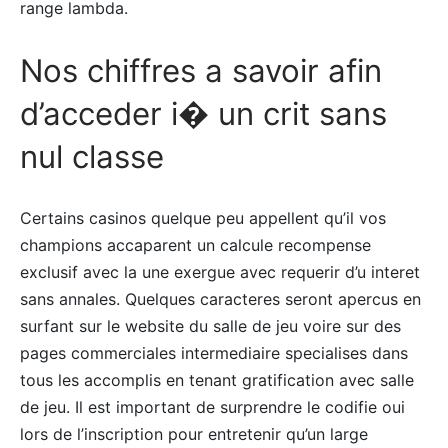
range lambda.
Nos chiffres a savoir afin
d’acceder i� un crit sans
nul classe
Certains casinos quelque peu appellent qu’il vos
champions accaparent un calcule recompense
exclusif avec la une exergue avec requerir d’u interet
sans annales. Quelques caracteres seront apercus en
surfant sur le website du salle de jeu voire sur des
pages commerciales intermediaire specialises dans
tous les accomplis en tenant gratification avec salle
de jeu. Il est important de surprendre le codifie oui
lors de l’inscription pour entretenir qu’un large