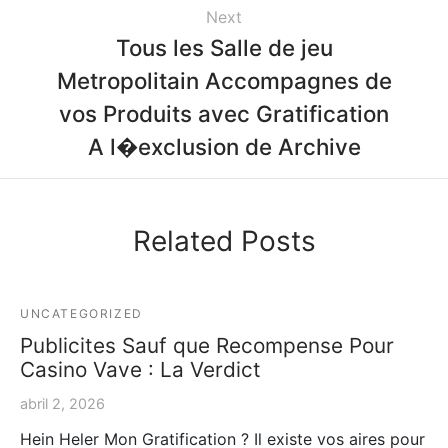
Next
Tous les Salle de jeu
Metropolitain Accompagnes de
vos Produits avec Gratification
A l�exclusion de Archive
Related Posts
UNCATEGORIZED
Publicites Sauf que Recompense Pour
Casino Vave : La Verdict
abril 2, 2026
Hein Heler Mon Gratification ? Il existe vos aires pour