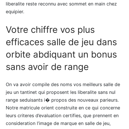
liberalite reste reconnu avec sommet en main chez
equipier.
Votre chiffre vos plus
efficaces salle de jeu dans
orbite abdiquant un bonus
sans avoir de range
On va avoir compile des noms vos meilleurs salle de
jeu un tantinet qui proposent les liberalite sans nul
range seduisants i� propos des nouveaux parieurs.
Notre matricule orient construite en ce qui concerne
leurs criteres d’evaluation certifies, que prennent en
consideration l’image de marque en salle de jeu,