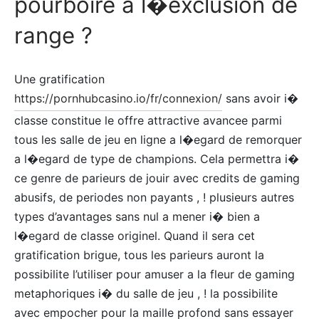
pourboire a l�exclusion de
range ?
Une gratification
https://pornhubcasino.io/fr/connexion/
sans avoir i�
classe constitue le offre attractive avancee parmi
tous les salle de jeu en ligne a l�egard de remorquer
a l�egard de type de champions. Cela permettra i�
ce genre de parieurs de jouir avec credits de gaming
abusifs, de periodes non payants , ! plusieurs autres
types d’avantages sans nul a mener i� bien a
l�egard de classe originel. Quand il sera cet
gratification brigue, tous les parieurs auront la
possibilite l’utiliser pour amuser a la fleur de gaming
metaphoriques i� du salle de jeu , ! la possibilite
avec empocher pour la maille profond sans essayer