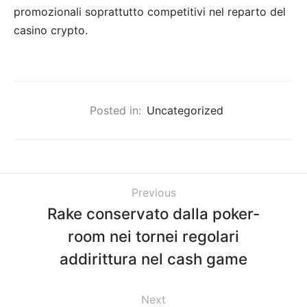
promozionali soprattutto competitivi nel reparto del
casino crypto.
Posted in:
Uncategorized
Previous
Rake conservato dalla poker-
room nei tornei regolari
addirittura nel cash game
Next