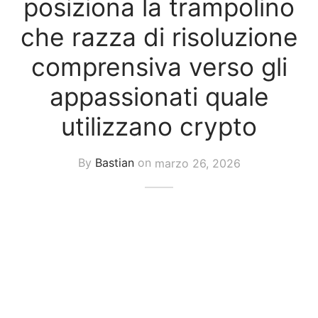
posiziona la trampolino
uetas y Blazer
che razza di risoluzione
idos Enteros y Faldas
comprensiva verso gli
Kids
appassionati quale
sorios
utilizzano crypto
By
Bastian
on
marzo 26, 2026