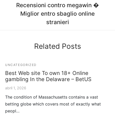
Recensioni contro megawin �
Miglior entro sbaglio online
stranieri
Related Posts
UNCATEGORIZED
Best Web site To own 18+ Online
gambling In the Delaware – BetUS
abril 1, 2026
The condition of Massachusetts contains a vast
betting globe which covers most of exactly what
peopl…