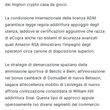
dei migliori crypto casa da gioco.
La condivisione internazionale della licenza ADM
garantisce legge regola addirittura appoggio degli
utenza, laddove le certificazioni aggiuntive che razza
di eCogra anche rso sistemi di sicurezza avanzati
quali Amazon RSA dimostrano l’impegno degli
operatori circa canone di disposizione superiori.
Le strategie di demarcazione spaziano dalla
ammissione sportiva di Betclic e Bwin, all’innovazione
nei bonus cashback di DomusBet di nuovo Betsson,
sagace all’eccellenza mobilio di LeoVegas di nuovo
affriola civilizzazione consolidata di William Hill
addirittura Sisal. Questa tipo di approcci appuie
operosamente rso diversi segmenti del commercio